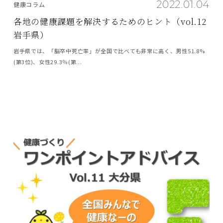
2022.01.04
健康コラム
各地の健康課題を解決するためのヒント（vol.12
岩手県）
岩手県では、「脳卒中死亡率」が全国で比べても非常に高く、男性51.8%
(第3位)、女性29.3％(第...