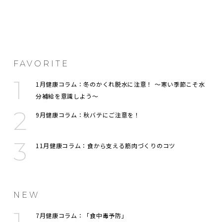
FAVORITE
1月健康コラム：冬のかくれ脱水に注意！ 〜寒い季節こそ水
分補給を意識しよう〜
9月健康コラム：秋バテにご注意を！
11月健康コラム：食から支える筋肉づくりのコツ
NEW
7月健康コラム：「食中毒予防」