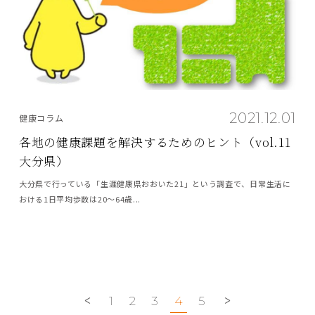
2021.12.01
健康コラム
各地の健康課題を解決するためのヒント（vol.11
大分県）
大分県で行っている「生涯健康県おおいた21」という調査で、日常生活に
おける1日平均歩数は20～64歳...
1
2
3
4
5