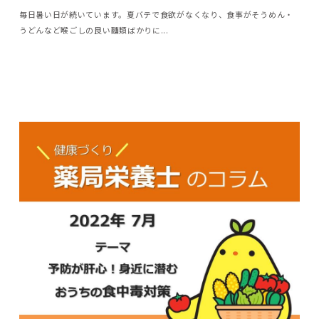
毎日暑い日が続いています。夏バテで食欲がなくなり、食事がそうめん・
うどんなど喉ごしの良い麵類ばかりに...