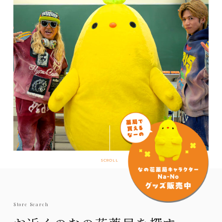
SCROLL
Store Search