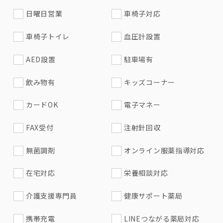
日曜日営業
車椅子対応
車椅子トイレ
血圧計設置
AED設置
駐車場有
飲み物有
キッズコーナー
カードOK
電子マネー
FAX受付
注射針回収
無菌調剤
オンライン服薬指導対応
在宅対応
栄養相談対応
介護支援専門員
健康サポート薬局
携帯充電
LINEつながる薬局対応