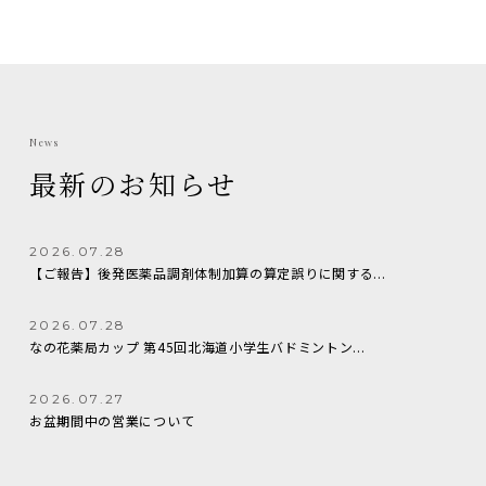
News
最新のお知らせ
2026.07.28
【ご報告】後発医薬品調剤体制加算の算定誤りに関する...
2026.07.28
なの花薬局カップ 第45回北海道小学生バドミントン...
2026.07.27
お盆期間中の営業について