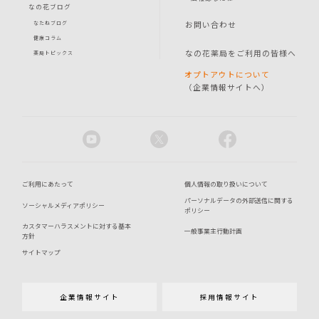
なの花ブログ
お問い合わせ
なたねブログ
健康コラム
なの花薬局をご利用の皆様へ
薬局トピックス
オプトアウトについて
（企業情報サイトへ）
ご利用にあたって
個人情報の取り扱いについて
パーソナルデータの外部送信に関する
ソーシャルメディアポリシー
ポリシー
カスタマーハラスメントに対する基本
一般事業主行動計画
方針
サイトマップ
企業情報サイト
採用情報サイト