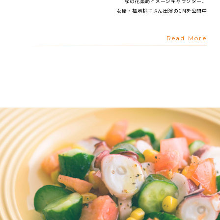
なの花薬局イメージキャラクター、
女優・福地桃子さん出演のCMを公開中
Read More