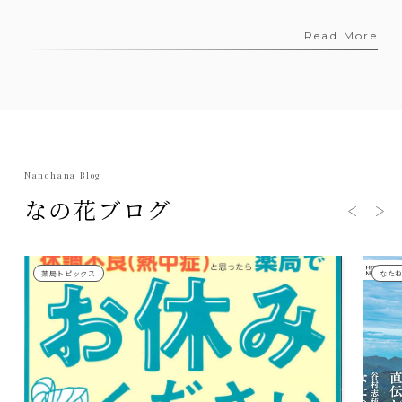
Read More
Nanohana Blog
なの花ブログ
薬局トピックス
なた