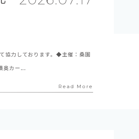
て協力しております。◆主催：桑園
カー...
Read More