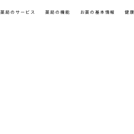
花薬局のサービス
薬局の機能
お薬の基本情報
健
覧