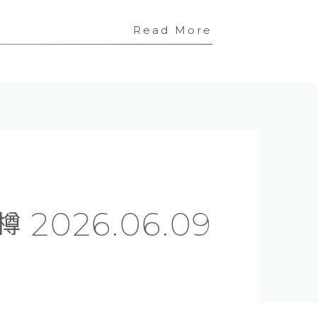
Read More
樽
2026.06.09