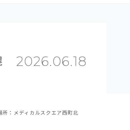
幌
2026.06.18
0◆場所：メディカルスクエア西町北