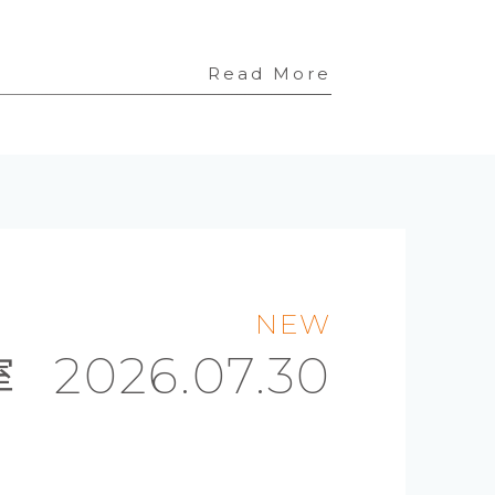
Read More
NEW
室
2026.07.30