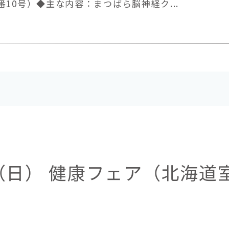
10号）◆主な内容：まつばら脳神経ク...
9日（日） 健康フェア（北海道