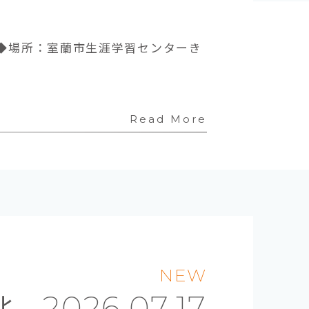
00◆場所：室蘭市生涯学習センターき
Read More
NEW
北
2026.07.17