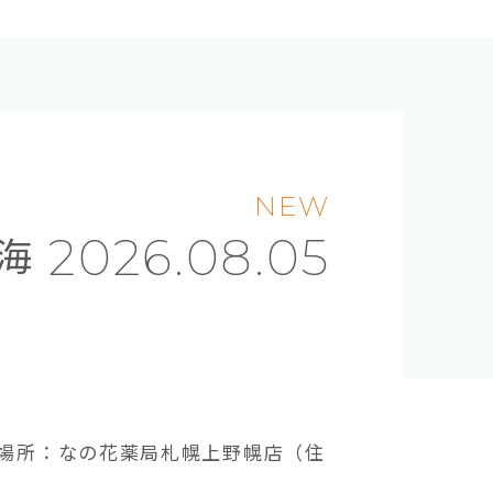
NEW
海
2026.08.05
00◆場所：なの花薬局札幌上野幌店（住