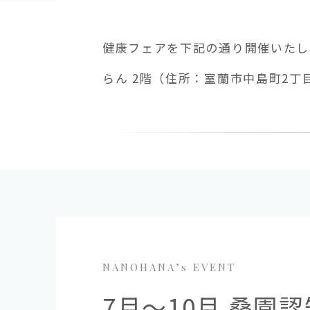
健康フェアを下記の通り開催いたします
らん 2階（住所：室蘭市中島町2丁目
NANOHANA’s EVENT
7月～10月 桑