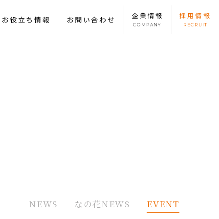
企業
情報
採用
情報
康お役立ち情報
お問い合わせ
COMPANY
RECRUIT
NEWS
なの花NEWS
EVENT