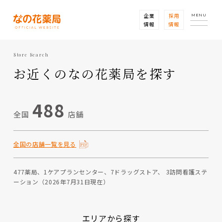
企業
採用
MENU
情報
情報
Store Search
お近くのなの花薬局を探す
488
全国
店舗
全国の店舗一覧を見る
477薬局、1ケアプランセンター、7ドラッグストア、 3訪問看護ステ
ーション（2026年7月31日現在）
エリアから探す