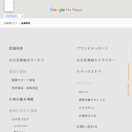
お客様サイト
店舗検索
店舗検索
ブランドメッセージ
なの花薬局のサービス
なの花薬局キャラクター
薬局の機能
ドラッグストア
健康サポート薬局
ギャラリー
PAGE
認定薬局・薬局認証
Movie
TOP
お薬の基本情報
管理栄養士のレシピ
からだPlus
健康お役立ち情報
広報誌なたね
なの花ブログ
お問い合わせ
なたねブログ