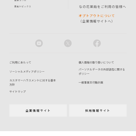
健康コラム
なの花薬局をご利用の皆様へ
薬局トピックス
オプトアウトについて
（企業情報サイトへ）
ご利用にあたって
個人情報の取り扱いについて
パーソナルデータの外部送信に関する
ソーシャルメディアポリシー
ポリシー
カスタマーハラスメントに対する基本
一般事業主行動計画
方針
サイトマップ
企業情報サイト
採用情報サイト