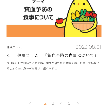
2023.08.01
健康コラム
8月 健康コラム 「貧血予防の食事について」
毎日暑い日が続いていますね。食欲が落ちたり体調を崩したりしていない
でしょうか。身体がだるい、疲れやす...
1
2
3
4
5