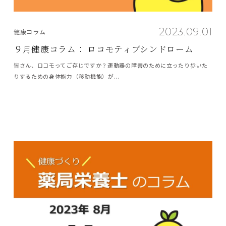
2023.09.01
健康コラム
９月健康コラム： ロコモティブシンドローム
皆さん、ロコモってご存じですか？運動器の障害のために立ったり歩いた
りするための身体能力（移動機能）が...