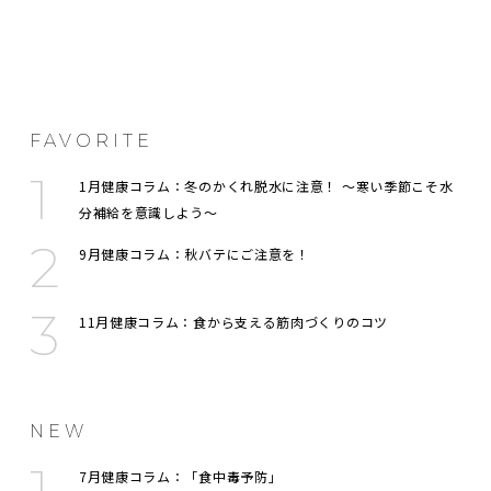
FAVORITE
1月健康コラム：冬のかくれ脱水に注意！ 〜寒い季節こそ水
分補給を意識しよう〜
9月健康コラム：秋バテにご注意を！
11月健康コラム：食から支える筋肉づくりのコツ
NEW
7月健康コラム：「食中毒予防」