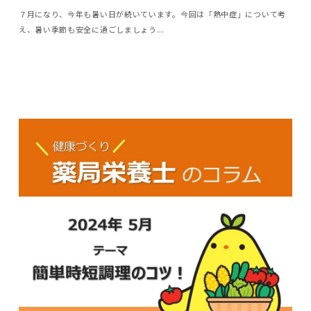
７月になり、今年も暑い日が続いています。今回は「熱中症」について考
え、暑い季節も安全に過ごしましょう...