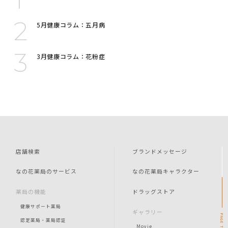
5月健康コラム：五月病
3月健康コラム：花粉症
店舗検索
ブランドメッセージ
なの花薬局のサービス
なの花薬局キャラクター
薬局の機能
ドラッグストア
健康サポート薬局
ギャラリー
PAGE
認定薬局・薬局認証
Movie