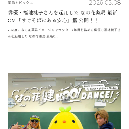
2026.05.08
薬局トピックス
俳優・福地桃子さんを起用した なの花薬局 最新
CM「すぐそばにある安心」篇 公開！！
この度、なの花薬局イメージキャラクター7年目を務める俳優の福地桃子さ
んを起用した なの花薬局 最新C...