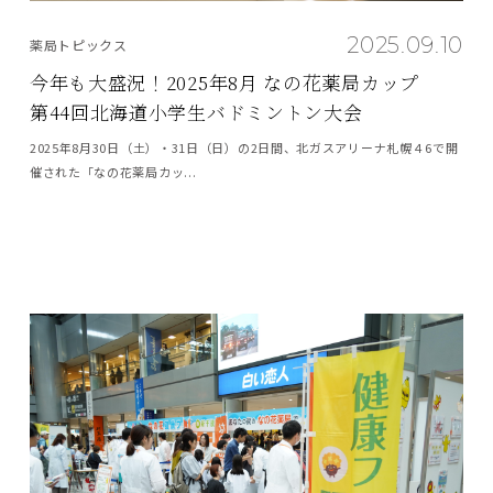
2025.09.10
薬局トピックス
今年も大盛況！2025年8月 なの花薬局カップ
第44回北海道小学生バドミントン大会
2025年8月30日（土）・31日（日）の2日間、北ガスアリーナ札幌４6で開
催された「なの花薬局カッ...