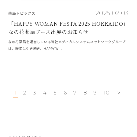
2025.02.03
薬局トピックス
「HAPPY WOMAN FESTA 2025 HOKKAIDO」
なの花薬局ブース出展のお知らせ
なの花薬局を運営している当社メディカルシステムネットワークグループ
は、昨年に引き続き、HAPPY W...
1
2
3
4
5
6
7
8
9
10