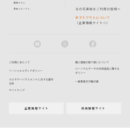
健康コラム
なの花薬局をご利用の皆様へ
薬局トピックス
オプトアウトについて
（企業情報サイトへ）
ご利用にあたって
個人情報の取り扱いについて
パーソナルデータの外部送信に関する
ソーシャルメディアポリシー
ポリシー
カスタマーハラスメントに対する基本
一般事業主行動計画
方針
サイトマップ
企業情報サイト
採用情報サイト