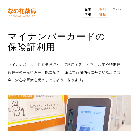
企業
採用
MENU
情報
情報
マイナンバーカードの
保険証利用
マイナンバーカードを保険証として利用することで、
お薬や特定健
診情報の一元管理が可能になり、
正確な薬剤情報に基づいたより安
全・安心な医療を受けられるようになります。