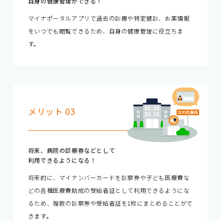
自身の健康管理ができる！
マイナポータルアプリで過去の診療や特定健診、お薬情報
をいつでも閲覧できるため、自身の健康管理に役立ちま
す。
メリット 03
将来、病院の診察券などとして
利用できるようになる！
将来的に、マイナンバーカードを診察券や子ども医療費な
どの各種医療費助成の受給者証として利用できるようにな
るため、複数の診察券や受給者証を1枚にまとめることがで
きます。