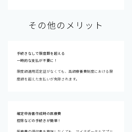
その他のメリット
手続きなしで限度額を超える
一時的な支払が不要に！
限度額適用認定証がなくても、高額療養費制度における限
度額を超えた支払いが免除されます。
確定申告書作成時の医療費
控除などの手続きが簡単！
医療費の領収書を管理しなくても、マイナポータルアプリ