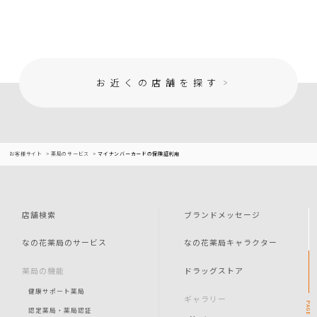
お近くの店舗を探す
お客様サイト
薬局のサービス
マイナンバーカードの保険証利用
店舗検索
ブランドメッセージ
なの花薬局のサービス
なの花薬局キャラクター
薬局の機能
ドラッグストア
健康サポート薬局
ギャラリー
PAGE
認定薬局・薬局認証