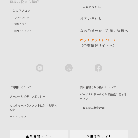
健康お役立ち情報
広報誌なたね
なの花ブログ
お問い合わせ
なたねブログ
健康コラム
なの花薬局をご利用の皆様へ
薬局トピックス
オプトアウトについて
（企業情報サイトへ）
ご利用にあたって
個人情報の取り扱いについて
パーソナルデータの外部送信に関する
ソーシャルメディアポリシー
ポリシー
カスタマーハラスメントに対する基本
一般事業主行動計画
方針
サイトマップ
企業情報サイト
採用情報サイト