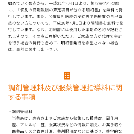
勧めていく観点から、平成22年4月1日より、領収書発行の際
に、「個別の調剤報酬の算定項目が分かる明細書」を無料で発
行しています。また、公費負担医療の受給者で医療費の自己負
担のない方についても、平成28年4月1日より明細書を無料で発
行しています。なお、明細書には使用した薬剤の名称が記載さ
れますので、その点ご理解いただき、ご家族の方が代理で会計
を行う場合の発行も含めて、明細書発行を希望されない場合
は、事前にお申し出下さい。
調剤管理料及び服薬管理指導料に関
する事項
調剤管理料
当薬局は、患者さまやご家族から収集した投薬歴、副作用
歴、アレルギー歴、服薬状況などの情報に加え、お薬手帳や
医薬品リスク管理計画、薬剤服用歴などに基づき、薬学的な