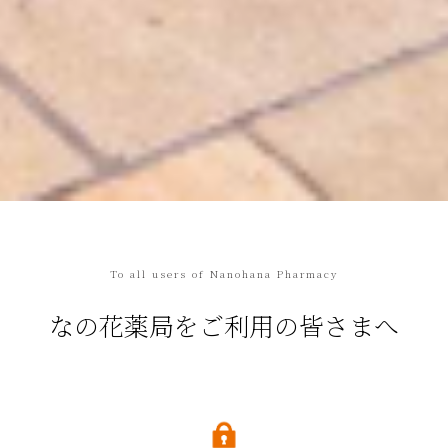
To all users of Nanohana Pharmacy
なの花薬局をご利用の皆さまへ