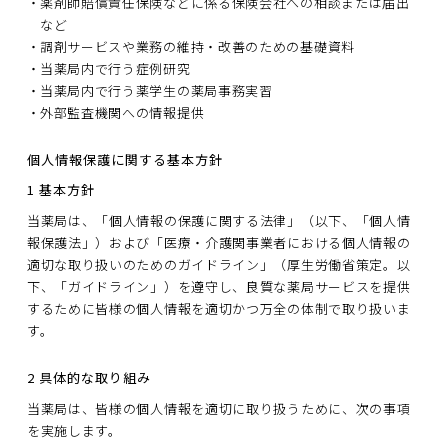
薬剤師賠償責任保険などに係る保険会社への相談または届出
など
調剤サービスや業務の維持・改善のための基礎資料
当薬局内で行う症例研究
当薬局内で行う薬学生の薬局事務実習
外部監査機関への情報提供
個人情報保護に関する基本方針
1 基本方針
当薬局は、「個人情報の保護に関する法律」（以下、「個人情
報保護法」）および「医療・介護関事業者における個人情報の
適切な取り扱いのためのガイドライン」（厚生労働省策定。以
下、「ガイドライン」）を遵守し、良質な薬局サービスを提供
するために皆様の個人情報を適切かつ万全の体制で取り扱いま
す。
2 具体的な取り組み
当薬局は、皆様の個人情報を適切に取り扱うために、次の事項
を実施します。