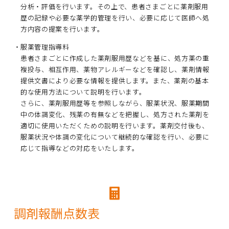
分析・評価を行います。その上で、患者さまごとに薬剤服用
歴の記録や必要な薬学的管理を行い、必要に応じて医師へ処
方内容の提案を行います。
服薬管理指導料
患者さまごとに作成した薬剤服用歴などを基に、処方薬の重
複投与、相互作用、薬物アレルギーなどを確認し、薬剤情報
提供文書により必要な情報を提供します。また、薬剤の基本
的な使用方法について説明を行います。
さらに、薬剤服用歴等を参照しながら、服薬状況、服薬期間
中の体調変化、残薬の有無などを把握し、処方された薬剤を
適切に使用いただくための説明を行います。薬剤交付後も、
服薬状況や体調の変化について継続的な確認を行い、必要に
応じて指導などの対応をいたします。
調剤報酬点数表