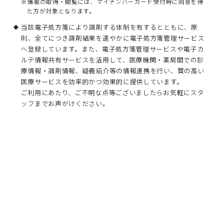
※情報の取得・閲覧には、マイナンバーカード受付時に同意を得
た方が対象となります。
当該電子処方箋により調剤する体制を有するとともに、原
則、全てにつき調剤結果を速やかに電子処方箋管理サービス
へ登録しています。また、電子処方箋管理サービスや電子カ
ルテ情報共有サービスを活用して、医療機関・薬局間での診
療情報・調剤情報、疑義紹介等の情報連携を行い、質の高い
医療サービスを効率的かつ効果的に提供しています。
ご利用にあたり、ご不明な点等ございましたらお気軽にスタ
ッフまでお声がけください。
当薬局における災害や新興感染症の
発生時の体制について
災害や新興感染症等の発生時には、必要な体制を備えています