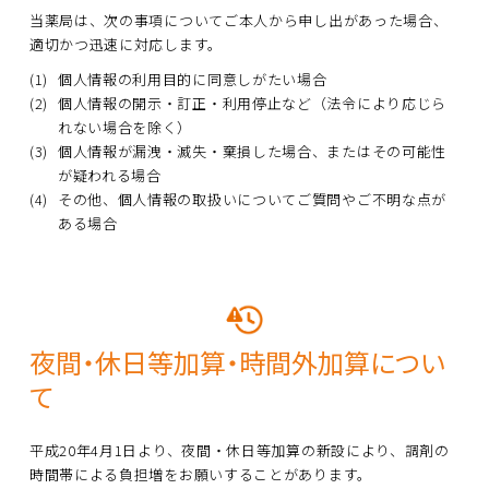
当薬局は、次の事項についてご本人から申し出があった場合、
適切かつ迅速に対応します。
(1)
個人情報の利用目的に同意しがたい場合
(2)
個人情報の開示・訂正・利用停止など（法令により応じら
れない場合を除く）
(3)
個人情報が漏洩・滅失・棄損した場合、またはその可能性
が疑われる場合
(4)
その他、個人情報の取扱いについてご質問やご不明な点が
ある場合
夜間・休日等加算・時間外加算につい
て
平成20年4月1日より、夜間・休日等加算の新設により、調剤の
時間帯による負担増をお願いすることがあります。