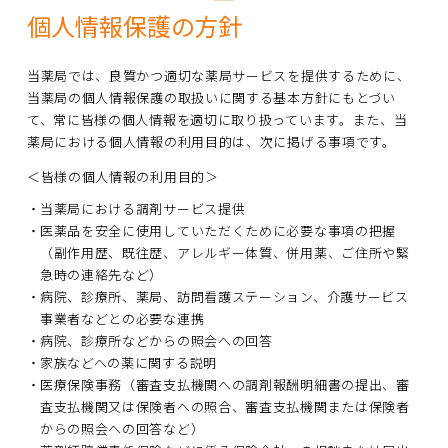
個人情報保護の方針
当薬局では、良質かつ適切な薬局サービスを提供するために、
当薬局の個人情報保護の取扱いに関する基本方針にもとづい
て、常に皆様の個人情報を適切に取り扱っています。また、当
薬局における個人情報の利用目的は、次に掲げる事項です。
＜皆様の個人情報の利用目的＞
当薬局における調剤サービス提供
医薬品を安全に使用していただくために必要な事項の把握
（副作用歴、既往歴、アレルギー体質、併用薬、ご住所や緊
急時の連絡先など）
病院、診療所、薬局、訪問看護ステーション、介護サービス
事業者などとの必要な連携
病院、診療所などからの照会への回答
家族などへの薬に関する説明
医療保険事務（審査支払機関への調剤報酬明細書の提出、審
査支払機関又は保険者への照合、審査支払機関または保険者
からの照会への回答など）