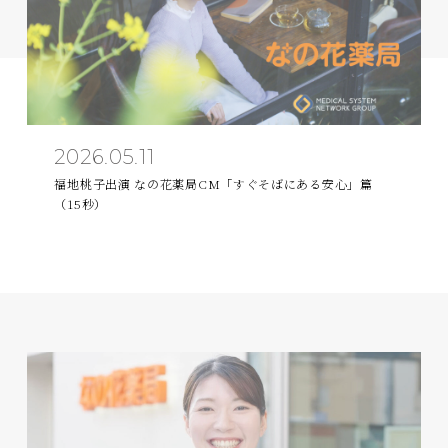
2026.05.11
福地桃子出演 なの花薬局CM「すぐそばにある安心」篇
（15秒）