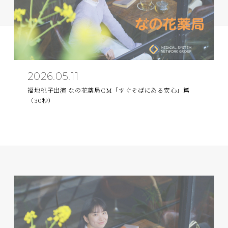
2026.05.11
福地桃子出演 なの花薬局CM「すぐそばにある安心」篇
（30秒）