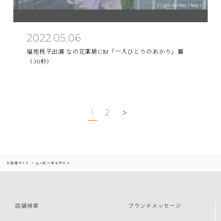
2022.05.06
福地桃子出演 なの花薬局CM「一人ひとりのあかり」篇
（30秒）
1
2
お客様サイト
ムービーギャラリー
店舗検索
ブランドメッセージ