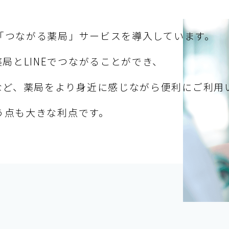
ト「つながる薬局」サービスを導入しています。
局とLINEでつながることができ、
など、薬局をより身近に感じながら便利にご利用
いう点も大きな利点です。