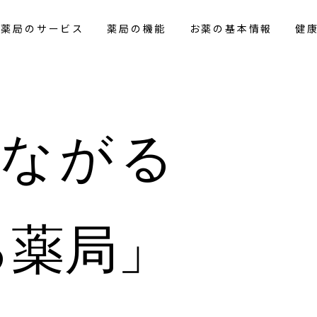
花薬局のサービス
薬局の機能
お薬の基本情報
健
つながる
る薬局」