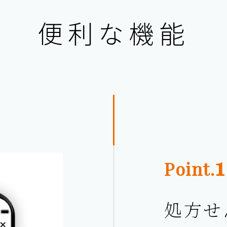
便利な機能
1
Point.
処方せ