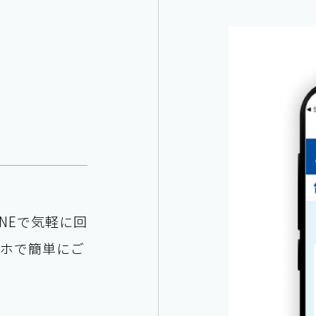
NEで気軽に回
マホで簡単にご
。