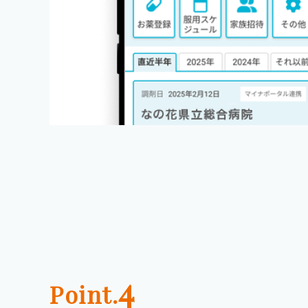
4
Point.