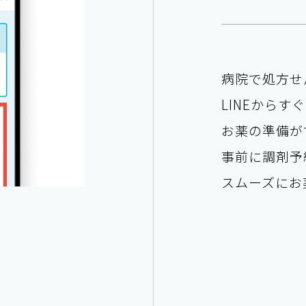
病院で処方せ
LINEからす
お薬の準備が
事前に調剤予
スムーズにお