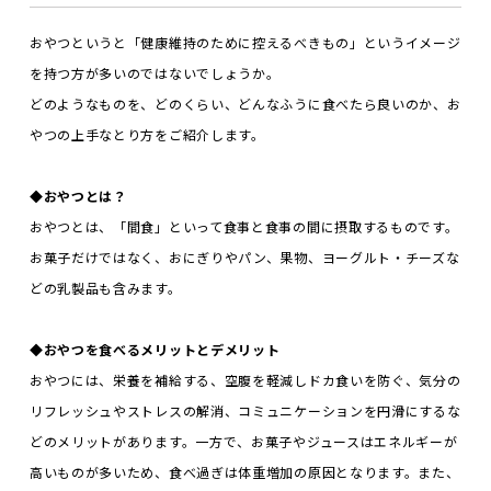
おやつというと「健康維持のために控えるべきもの」というイメージ
を持つ方が多いのではないでしょうか。
どのようなものを、どのくらい、どんなふうに食べたら良いのか、お
やつの上手なとり方をご紹介します。
◆
おやつとは？
おやつとは、「間食」といって食事と食事の間に摂取するものです。
お菓子だけではなく、おにぎりやパン、果物、ヨーグルト・チーズな
どの乳製品も含みます。
◆
おやつを食べるメリットとデメリット
おやつには、栄養を補給する、空腹を軽減しドカ食いを防ぐ、気分の
リフレッシュやストレスの解消、コミュニケーションを円滑にするな
どのメリットがあります。一方で、お菓子やジュースはエネルギーが
高いものが多いため、食べ過ぎは体重増加の原因となります。また、