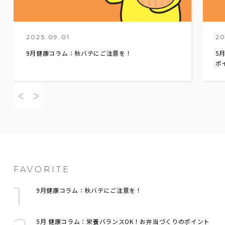
2025.09.01
20
9月健康コラム：秋バテにご注意を！
5
ポ
FAVORITE
9月健康コラム：秋バテにご注意を！
5月 健康コラム：栄養バランスOK！お弁当づくりのポイント