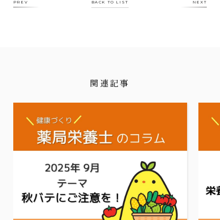
PREV
BACK TO LIST
NEXT
関連記事