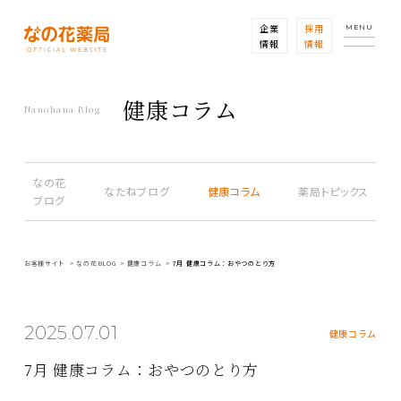
企業
採用
MENU
情報
情報
健康コラム
Nanohana Blog
なの花
なたねブログ
健康コラム
薬局トピックス
ブログ
お客様サイト
なの花BLOG
健康コラム
7月 健康コラム：おやつのとり方
2025.07.01
健康コラム
7月 健康コラム：おやつのとり方