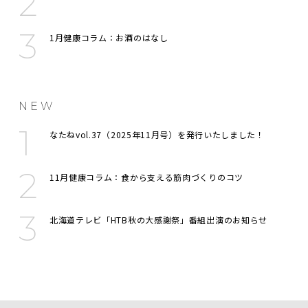
1月健康コラム：お酒のはなし
NEW
なたねvol.37（2025年11月号）を発行いたしました！
11月健康コラム：食から支える筋肉づくりのコツ
北海道テレビ「HTB秋の大感謝祭」番組出演のお知らせ