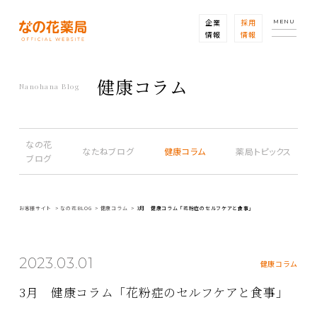
企業
採用
MENU
情報
情報
健康コラム
Nanohana Blog
なの花
なたねブログ
健康コラム
薬局トピックス
ブログ
お客様サイト
なの花BLOG
健康コラム
3月 健康コラム「花粉症のセルフケアと食事」
2023.03.01
健康コラム
3月 健康コラム「花粉症のセルフケアと食事」