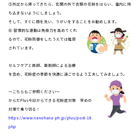
⑤外出から帰ってきたら、玄関の外で衣類の花粉をはらい、室内に持
ち込まないようにしましょう。
そして、すぐに顔を洗い、うがいをすることをお勧めします。
⑥ 習慣的な運動は免疫力を高めてくれ
るので、花粉防御をしたうえでは推奨
されています。
セルフケアと医師、薬剤師による治療
を含め、花粉症の季節を快適に過ごせるよう工夫してみましょう。
～こちらもご参照ください～
からだPlus今日からできる花粉症対策 早めの
対策で乗り切る！
https://www.nanohana-ph.jp/plus/post-18.
php