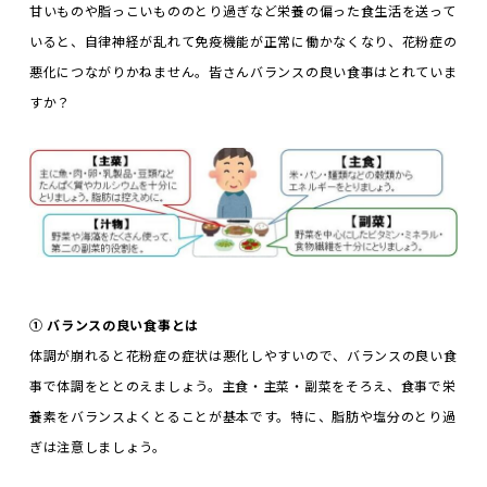
甘いものや脂っこいもののとり過ぎなど栄養の偏った食生活を送って
いると、自律神経が乱れて免疫機能が正常に働かなくなり、花粉症の
悪化につながりかねません。皆さんバランスの良い食事はとれていま
すか？
①
バランスの良い食事とは
体調が崩れると花粉症の症状は悪化しやすいので、バランスの良い食
事で体調をととのえましょう。主食・主菜・副菜をそろえ、食事で栄
養素をバランスよくとることが基本です。特に、脂肪や塩分のとり過
ぎは注意しましょう。