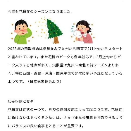
今年も花粉症のシーズンになりました。
2023年の飛散開始は例年並みで九州から関東で2月上旬からスタート
と言われています。また花粉のピークも例年並みで、3月上旬からピ
ーク入りする地点が多く、飛散量は九州～東北で前シーズンより多
く、特に四国・近畿・東海・関東甲信で非常に多い予想となっている
ようです。（日本気象協会より）
〇花粉症と食事
花粉症は症状の一つで、免疫の過剰反応によって起こります。花粉症
に負けない体をつくるためには、さまざまな栄養素を摂取できるよう
にバランスの良い食事をとることが重要です。