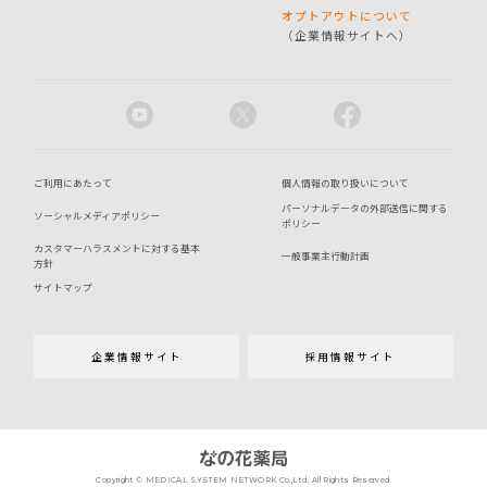
オプトアウトについて
（企業情報サイトへ）
ご利用にあたって
個人情報の取り扱いについて
パーソナルデータの外部送信に関する
ソーシャルメディアポリシー
ポリシー
カスタマーハラスメントに対する基本
一般事業主行動計画
方針
サイトマップ
企業情報サイト
採用情報サイト
Copyright © MEDICAL SYSTEM NETWORK Co.,Ltd. All Rights Reserved