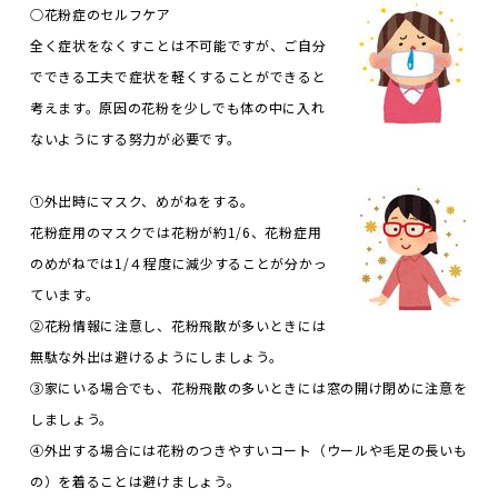
○花粉症のセルフケア
全く症状をなくすことは不可能ですが、ご自分
でできる工夫で症状を軽くすることができると
考えます。原因の花粉を少しでも体の中に入れ
ないようにする努力が必要です。
①外出時にマスク、めがねをする。
花粉症用のマスクでは花粉が約1/6、花粉症用
のめがねでは1/４程度に減少することが分かっ
ています。
②花粉情報に注意し、花粉飛散が多いときには
無駄な外出は避けるようにしましょう。
③家にいる場合でも、花粉飛散の多いときには窓の開け閉めに注意を
しましょう。
④外出する場合には花粉のつきやすいコート（ウールや毛足の長いも
の）を着ることは避けましょう。