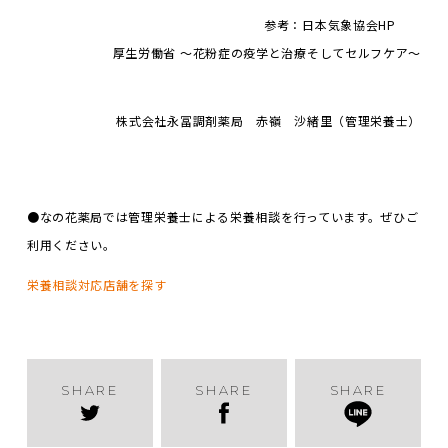
参考：日本気象協会HP
厚生労働省 ～花粉症の疫学と治療そしてセルフケア～
株式会社永冨調剤薬局 赤嶺 沙緒里（管理栄養士）
●なの花薬局では管理栄養士による栄養相談を行っています。ぜひご
利用ください。
栄養相談対応店舗を探す
SHARE
SHARE
SHARE