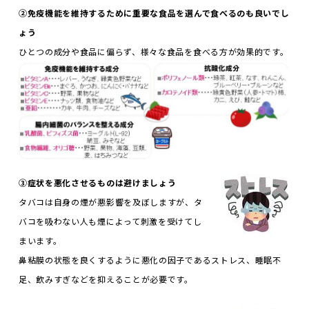
②
免疫機能を維持するために重要な食品
を選んで食べるのも良いでし
ょう
ひとつの成分や食品に偏らず、様々な食品を食べる方が効果的です。
③
症状を悪化させるものは避けましょう
タバコは自身の煙が悪影響を及ぼしますが、タ
バコを吸わない人も煙によって刺激を受けてし
まいます。
鼻粘膜の状態を良くするように悪化の因子であるストレス、睡眠不
足、飲みすぎなどを抑えることが必要です。