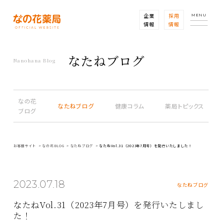
企業
採用
MENU
情報
情報
なたねブログ
Nanohana Blog
なの花
なたねブログ
健康コラム
薬局トピックス
ブログ
お客様サイト
なの花BLOG
なたねブログ
なたねVol.31（2023年7月号）を発行いたしました！
2023.07.18
なたねブログ
なたねVol.31（2023年7月号）を発行いたしまし
た！