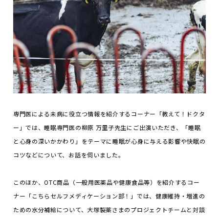
専門医による未病に役立つ情報を紹介するコーナー「教えて！ドクタ
ー」では、睡眠専門医の柳原 万里子先生にご出演いただき、「睡眠
と心身の深いかかわり」をテーマに睡眠が心身に与える影響や快眠の
コツなどについて、お話を伺いました。
このほか、OTC商品（一般用医薬品や健康食品等）を紹介するコー
ナー「こちらセルフメディケーション部！」では、健康維持・増進の
ための水分補給について、大塚製薬さまのプロジェクトチームと対談