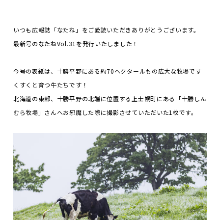
いつも広報誌「なたね」をご愛読いただきありがとうございます。
最新号のなたねVol.31を発行いたしました！
今号の表紙は、十勝平野にある約70ヘクタールもの広大な牧場です
くすくと育つ牛たちです！
北海道の東部、十勝平野の北端に位置する上士幌町にある「十勝しん
むら牧場」さんへお邪魔した際に撮影させていただいた1枚です。