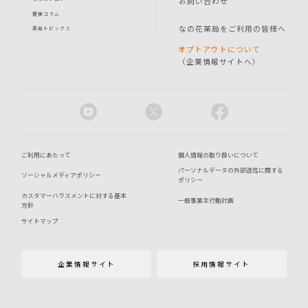
お問い合わせ
健康コラム
なの花薬局をご利用の皆様へ
薬局トピックス
オプトアウトについて
（企業情報サイトへ）
ご利用にあたって
個人情報の取り扱いについて
パーソナルデータの外部送信に関する
ソーシャルメディアポリシー
ポリシー
カスタマーハラスメントに対する基本
一般事業主行動計画
方針
サイトマップ
企業情報サイト
採用情報サイト