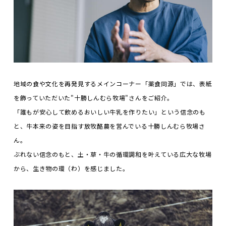
地域の食や文化を再発見するメインコーナー「薬食同源」では、表紙
を飾っていただいた"十勝しんむら牧場"さんをご紹介。
「誰もが安心して飲めるおいしい牛乳を作りたい」という信念のも
と、牛本来の姿を目指す放牧酪農を営んでいる十勝しんむら牧場さ
ん。
ぶれない信念のもと、土・草・牛の循環調和を叶えている広大な牧場
から、生き物の環（わ）を感じました。