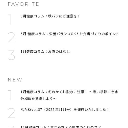
FAVORITE
9月健康コラム：秋バテにご注意を！
5月 健康コラム：栄養バランスOK！お弁当づくりのポイント
1月健康コラム：お酒のはなし
NEW
1月健康コラム：冬のかくれ脱水に注意！ 〜寒い季節こそ水
分補給を意識しよう〜
なたねvol.37（2025年11月号）を発行いたしました！
11月健康コラム：食から支える筋肉づくりのコツ