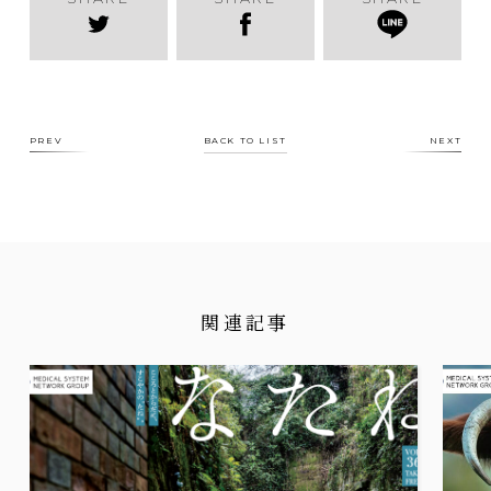
PREV
BACK TO LIST
NEXT
関連記事