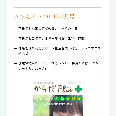
からだPlus 2021年1月号
花粉症と風邪の症状の違いと早めの対策
花粉症と口腔アレルギー症候群（果物・野菜）
健康管理と花粉よけ ～生活習慣、花粉カットのマスク
術など～
食物繊維がたっぷりとれるレシピ 「押麦とごぼうのカ
レーミルクスープ」