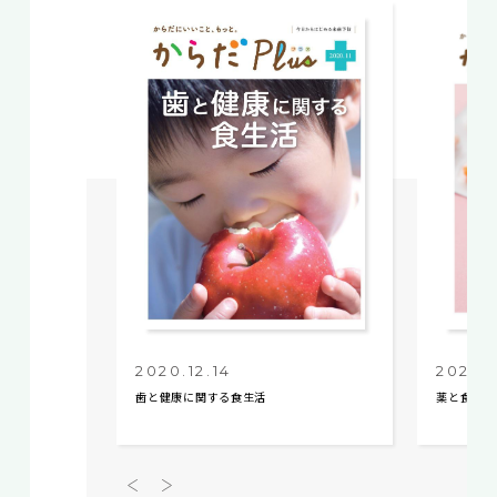
2020.12.14
2020.1
歯と健康に関する食生活
薬と食品の