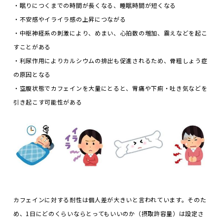
・眠りにつくまでの時間が長くなる、睡眠時間が短くなる
・不安感やイライラ感の上昇につながる
・中枢神経系の刺激により、めまい、心拍数の増加、震えなどを起こ
すことがある
・利尿作用によりカルシウムの排出も促進されるため、骨粗しょう症
の原因となる
・空腹状態でカフェインを大量にとると、胃痛や下痢・吐き気などを
引き起こす可能性がある
カフェインに対する耐性は個人差が大きいと言われています。そのた
め、1日にどのくらいならとってもいいのか（摂取許容量）は設定さ