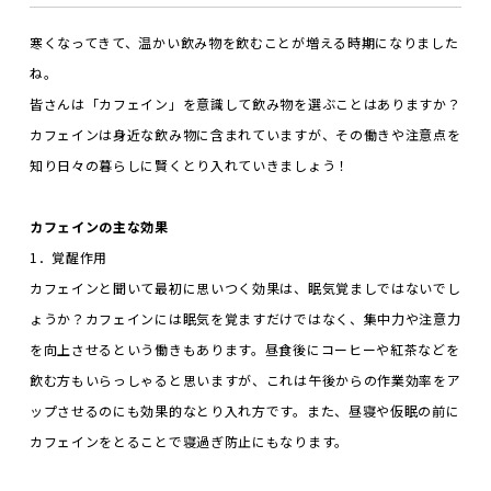
寒くなってきて、温かい飲み物を飲むことが増える時期になりました
ね。
皆さんは「カフェイン」を意識して飲み物を選ぶことはありますか？
カフェインは身近な飲み物に含まれていますが、その働きや注意点を
知り日々の暮らしに賢くとり入れていきましょう！
カフェインの主な効果
1．覚醒作用
カフェインと聞いて最初に思いつく効果は、眠気覚ましではないでし
ょうか？カフェインには眠気を覚ますだけではなく、集中力や注意力
を向上させるという働きもあります。昼食後にコーヒーや紅茶などを
飲む方もいらっしゃると思いますが、これは午後からの作業効率をア
ップさせるのにも効果的なとり入れ方です。また、昼寝や仮眠の前に
カフェインをとることで寝過ぎ防止にもなります。