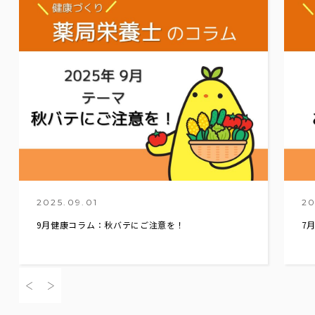
2025.09.01
20
9月健康コラム：秋バテにご注意を！
7