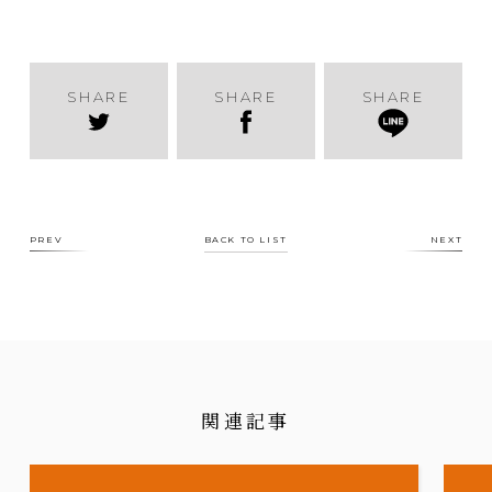
SHARE
SHARE
SHARE
PREV
BACK TO LIST
NEXT
関連記事