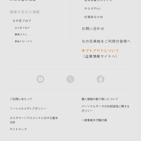
からだPlus
健康お役立ち情報
広報誌なたね
なの花ブログ
お問い合わせ
なたねブログ
健康コラム
なの花薬局をご利用の皆様へ
薬局トピックス
オプトアウトについて
（企業情報サイトへ）
ご利用にあたって
個人情報の取り扱いについて
パーソナルデータの外部送信に関する
ソーシャルメディアポリシー
ポリシー
カスタマーハラスメントに対する基本
一般事業主行動計画
方針
サイトマップ