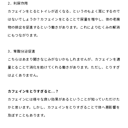
2．利尿作用
カフェインをとるとトイレが近くなる、というのもよく耳にするので
はないでしょうか？カフェインをとることで尿量を増やし、体の老廃
物の排出を促進するという働きがあります。これによりむくみの解消
にもつながります。
3．胃酸分泌促進
こちらはあまり聞きなじみがないかもしれませんが、カフェインを適
量とることで消化を助けてくれる働きがあります。ただし、とりすぎ
はよくありません。
カフェインをとりすぎると...？
カフェインには様々な良い効果があるということが知っていただけた
かと思います。しかし、カフェインをとりすぎることで体へ悪影響を
及ぼすこともあります。