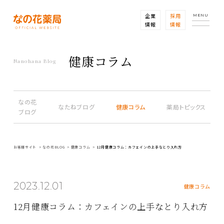
企業
採用
MENU
情報
情報
健康コラム
Nanohana Blog
なの花
なたねブログ
健康コラム
薬局トピックス
ブログ
お客様サイト
なの花BLOG
健康コラム
12月健康コラム：カフェインの上手なとり入れ方
2023.12.01
健康コラム
12月健康コラム：カフェインの上手なとり入れ方