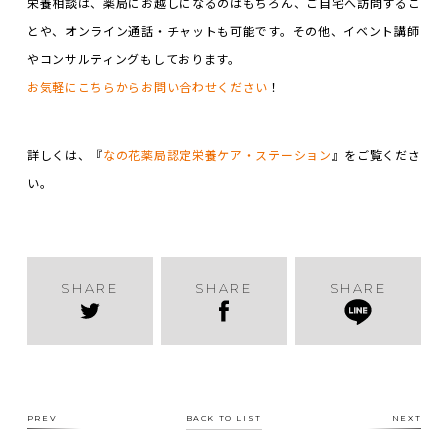
栄養相談は、薬局にお越しになるのはもちろん、ご自宅へ訪問するこ
とや、オンライン通話・チャットも可能です。その他、イベント講師
やコンサルティングもしております。
お気軽にこちらからお問い合わせください
！
詳しくは、『
なの花薬局認定栄養ケア・ステーション
』をご覧くださ
い。
SHARE
SHARE
SHARE
PREV
BACK TO LIST
NEXT