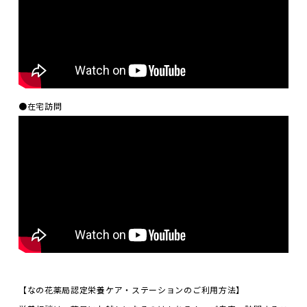
●在宅訪問
【なの花薬局認定栄養ケア・ステーションのご利用方法】