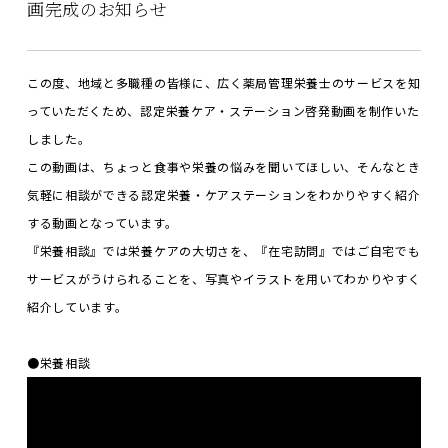
画完成のお知らせ
この度、地域と多職種の皆様に、広く薬局管理栄養士のサービスを知
っていただくため、認定栄養ケア・ステーション啓発動画を制作いた
しました。
この動画は、ちょっと食事や栄養の悩みを聞いてほしい、そんなとき
気軽に相談ができる認定栄養・ケアステーションをわかりやすく紹介
する動画となっています。
『栄養相談』では栄養ケアの大切さを、『在宅訪問』ではご自宅でも
サービスがうけられることを、写真やイラストを用いてわかりやすく
紹介しています。
●栄養相談