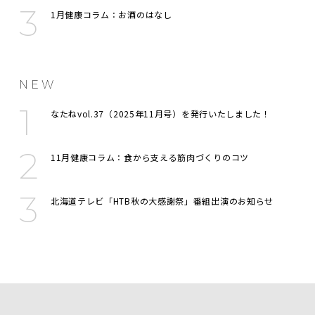
1月健康コラム：お酒のはなし
NEW
なたねvol.37（2025年11月号）を発行いたしました！
11月健康コラム：食から支える筋肉づくりのコツ
北海道テレビ「HTB秋の大感謝祭」番組出演のお知らせ