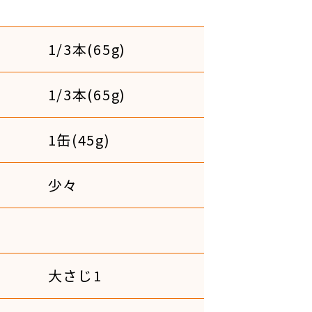
1/3本(65g)
1/3本(65g)
1缶(45g)
少々
大さじ1