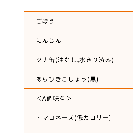
ごぼう
にんじん
ツナ缶(油なし,水きり済み)
あらびきこしょう(黒)
＜A調味料＞
・マヨネーズ(低カロリー)