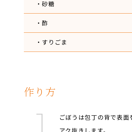
・砂糖
・酢
・すりごま
作り方
ごぼうは包丁の背で表面
アク抜きします。