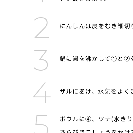
にんじんは皮をむき細切
鍋に湯を沸かして①と②
ザルにあけ、水気をよく
ボウルに④、ツナ(水き
あらびきこしょうをかけ