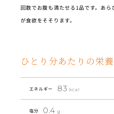
回数でお腹も満たせる1品です。あら
が食欲をそそります。
ひとり分あたりの栄養
83
エネルギー
kcal
0.4
塩分
g