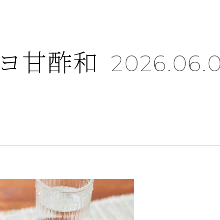
ヨ甘酢和
2026.06.