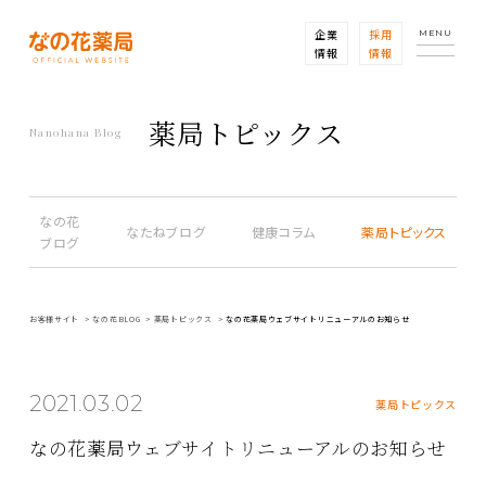
企業
採用
MENU
情報
情報
薬局トピックス
Nanohana Blog
なの花
なたねブログ
健康コラム
薬局トピックス
ブログ
お客様サイト
なの花BLOG
薬局トピックス
なの花薬局ウェブサイトリニューアルのお知らせ
2021.03.02
薬局トピックス
なの花薬局ウェブサイトリニューアルのお知らせ