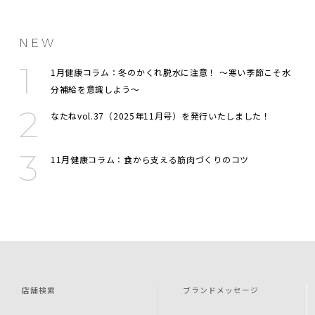
NEW
1月健康コラム：冬のかくれ脱水に注意！ 〜寒い季節こそ水
分補給を意識しよう〜
なたねvol.37（2025年11月号）を発行いたしました！
11月健康コラム：食から支える筋肉づくりのコツ
店舗検索
ブランドメッセージ