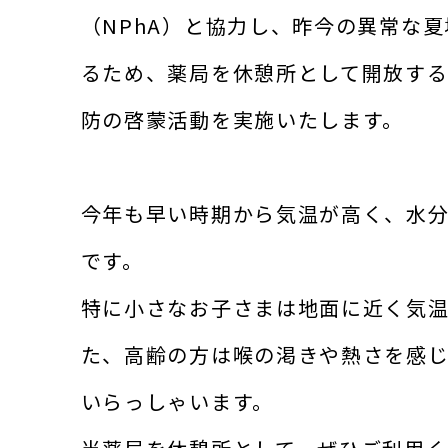
（NPhA）と協力し、昨今の異常な
るため、薬局を休憩所として開放す
防の啓蒙活動を実施いたします。
今年も早い時期から気温が高く、水
です。
特に小さなお子さまは地面に近く気
た、高齢の方は喉の渇きや熱さを感
いらっしゃいます。