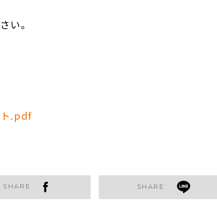
さい。
.pdf
SHARE
SHARE