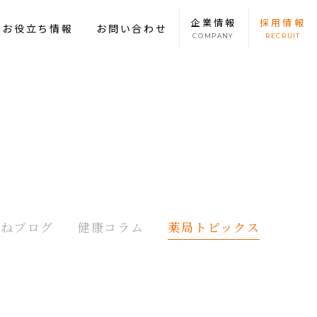
企業
情報
採用
情報
康お役立ち情報
お問い合わせ
COMPANY
RECRUIT
たねブログ
健康コラム
薬局トピックス