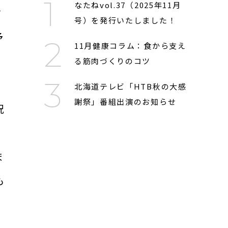
なたねvol.37（2025年11月
す
号）を発行いたしました！
予
11月健康コラム：食から支え
る筋肉づくりのコツ
北海道テレビ「HTB秋の大感
謝祭」番組出演のお知らせ
況
ま
も