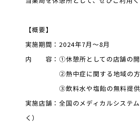
当薬局を休憩所として、ぜひご利用く
【概要】
実施期間：2024年7月～8月
内 容：①休憩所としての店舗の開
②熱中症に関する地域の方々の
③飲料水や塩飴の無料提
実施店舗：全国のメディカルシステム
く）