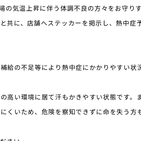
夏場の気温上昇に伴う体調不良の方々をお守り
ると共に、店舗へステッカーを掲示し、熱中症
分補給の不足等により熱中症にかかりやすい状
温の高い環境に居て汗もかきやすい状態です。
じにくいため、危険を察知できずに命を失う方