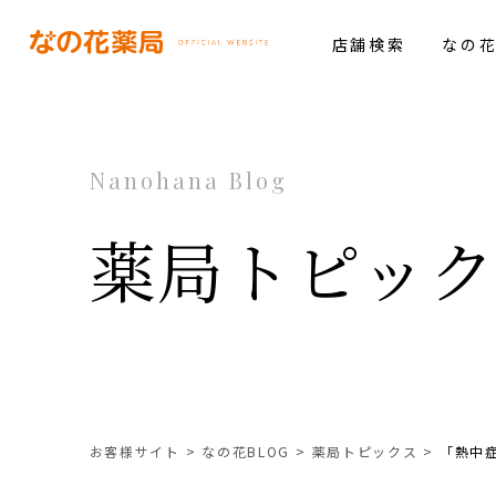
店舗検索
なの
Nanohana Blog
薬局トピッ
お客様サイト
なの花BLOG
薬局トピックス
「熱中