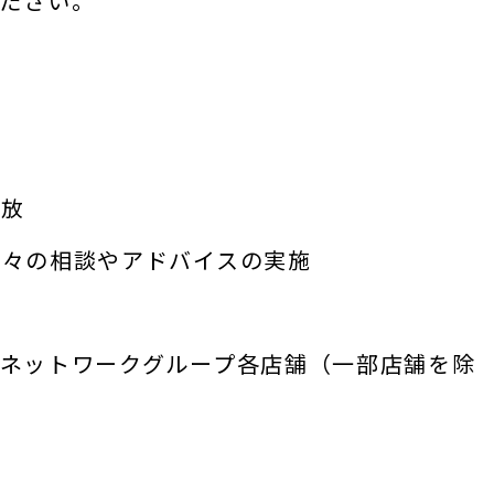
ださい。
放
相談やアドバイスの実施
供
ネットワークグループ各店舗（一部店舗を除