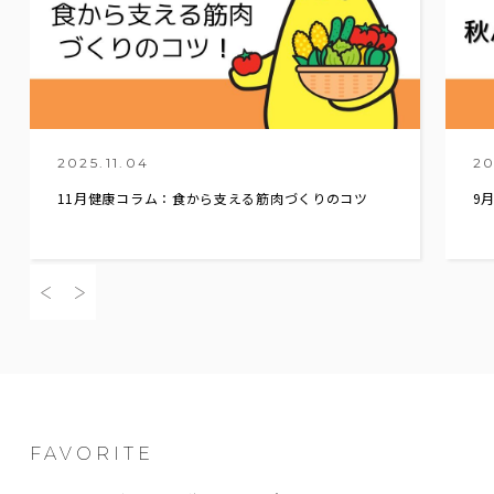
2025.11.04
20
11月健康コラム：食から支える筋肉づくりのコツ
9
FAVORITE