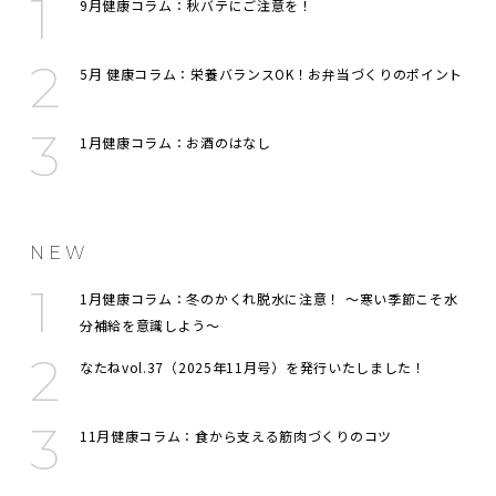
9月健康コラム：秋バテにご注意を！
5月 健康コラム：栄養バランスOK！お弁当づくりのポイント
1月健康コラム：お酒のはなし
NEW
1月健康コラム：冬のかくれ脱水に注意！ 〜寒い季節こそ水
分補給を意識しよう〜
なたねvol.37（2025年11月号）を発行いたしました！
11月健康コラム：食から支える筋肉づくりのコツ