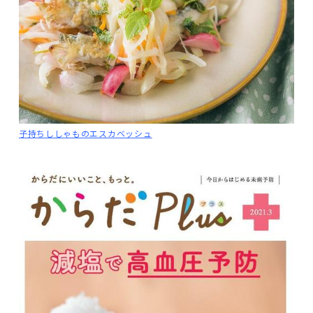
子持ちししゃものエスカベッシュ