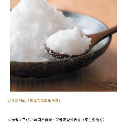
からだPlus「減塩で高血圧予防」
＜参考＞平成
28
年国民健康・栄養調査報告書（厚生労働省）