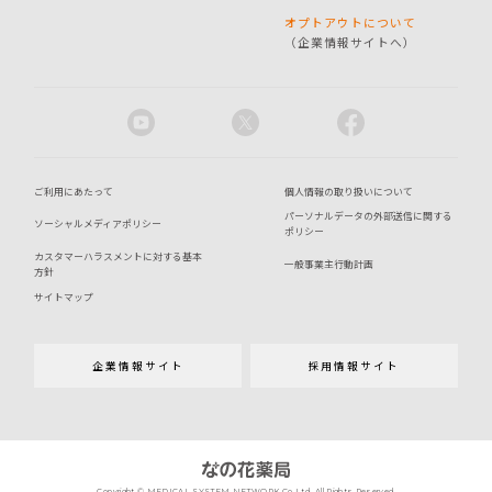
オプトアウトについて
（企業情報サイトへ）
ご利用にあたって
個人情報の取り扱いについて
パーソナルデータの外部送信に関する
ソーシャルメディアポリシー
ポリシー
カスタマーハラスメントに対する基本
一般事業主行動計画
方針
サイトマップ
企業情報サイト
採用情報サイト
Copyright © MEDICAL SYSTEM NETWORK Co.,Ltd. All Rights Reserved