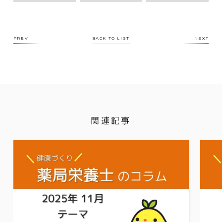
PREV
BACK TO LIST
NEXT
関連記事