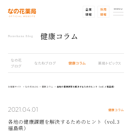
企業
採用
MENU
情報
情報
健康コラム
Nanohana Blog
なの花
なたねブログ
健康コラム
薬局トピックス
ブログ
お客様サイト
なの花BLOG
健康コラム
各地の健康課題を解決するためのヒント（vol.3 福島県）
2021.04.01
健康コラム
各地の健康課題を解決するためのヒント（vol.3
福島県）