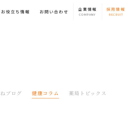
企業
情報
採用
情報
康お役立ち情報
お問い合わせ
COMPANY
RECRUIT
たねブログ
健康コラム
薬局トピックス