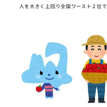
人を大きく上回り全国ワースト２位