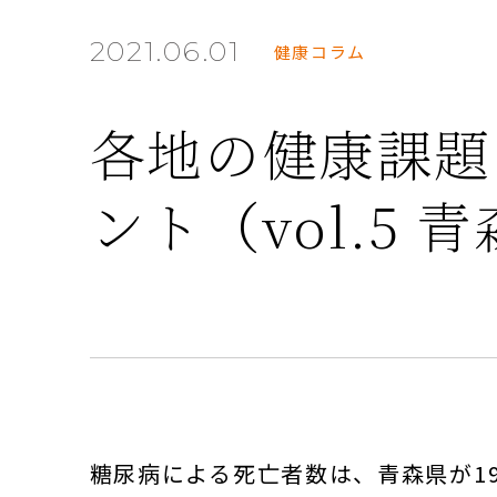
2021.06.01
健康コラム
各地の健康課題
ント（vol.5 
糖尿病による死亡者数は、青森県が19.