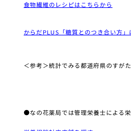
食物繊維のレシピはこちらから
からだPLUS「糖質とのつき合い方
＜参考＞統計でみる都道府県のすがた
●なの花薬局では管理栄養士による栄