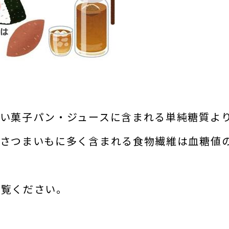
甘い菓子パン・ジュースに含まれる単純糖質よ
、さつまいもに多く含まれる食物繊維は血糖値
ご覧ください。