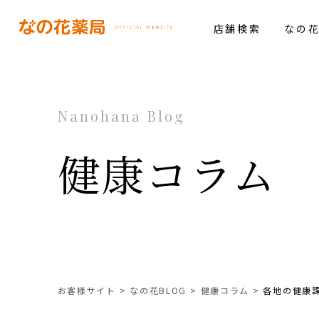
店舗検索
なの
Nanohana Blog
健康コラム
お客様サイト
なの花BLOG
健康コラム
各地の健康課