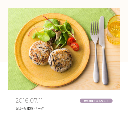
2016.07.11
食物繊維をとるなら！
おから雑穀バーグ