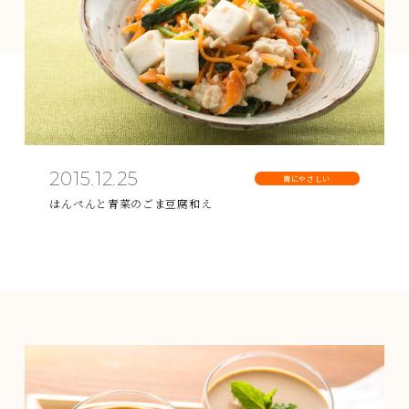
2015.12.25
胃にやさしい
はんぺんと青菜のごま豆腐和え