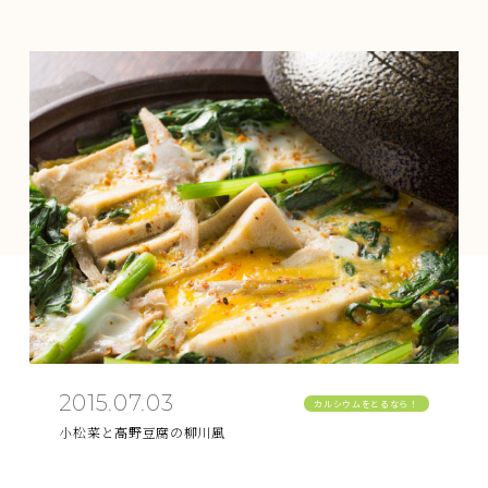
2015.07.03
カルシウムをとるなら！
小松菜と高野豆腐の柳川風