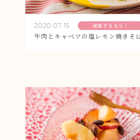
2020.07.15
減塩するなら！
牛肉とキャベツの塩レモン焼きそ