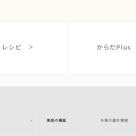
レシピ
からだPlus
薬局の機能
お薬の基本情報