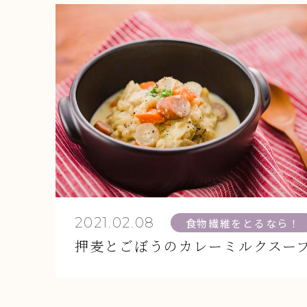
2021.02.08
食物繊維をとるなら！
押麦とごぼうのカレーミルクスー