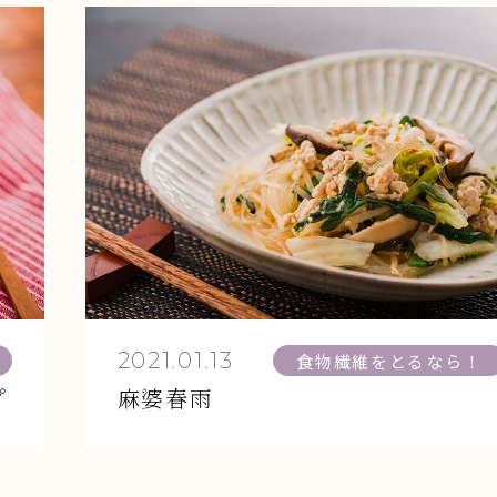
2021.01.13
食物繊維をとるなら！
プ
麻婆春雨