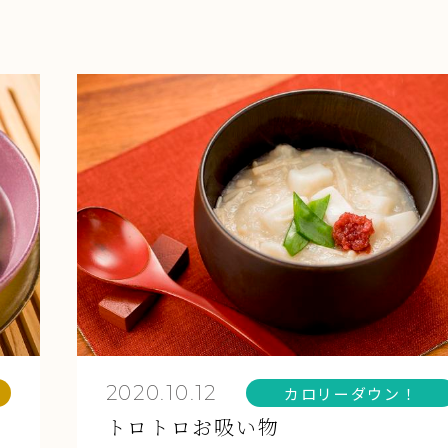
2020.10.12
カロリーダウン！
トロトロお吸い物