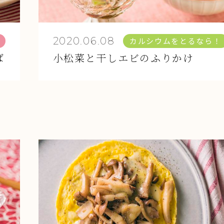
2020.06.08
カルシウムをとるなら！
ば
小松菜と干しエビのふりかけ