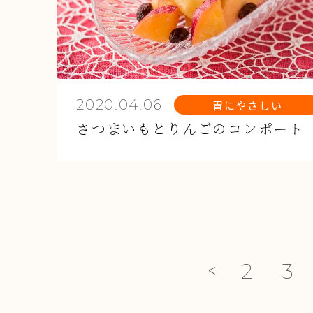
2020.04.06
胃にやさしい
さつまいもとりんごのコンポート
2
3