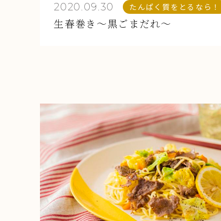
2020.09.30
たんぱく質をとるなら！
生春巻き～黒ごまだれ～