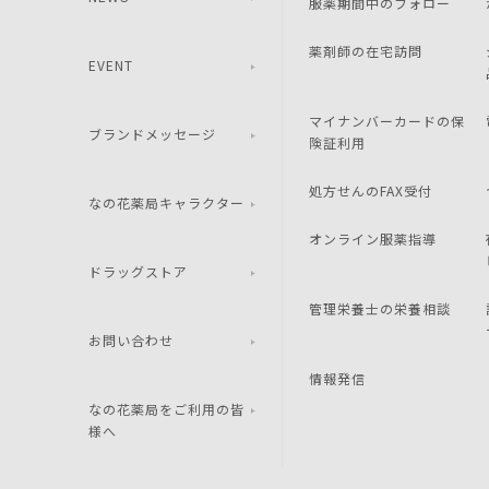
服薬期間中のフォロー
薬剤師の在宅訪問
EVENT
マイナンバーカードの保
ブランドメッセージ
険証利用
処方せんのFAX受付
なの花薬局キャラクター
オンライン服薬指導
ドラッグストア
管理栄養士の栄養相談
お問い合わせ
情報発信
なの花薬局をご利用の皆
様へ