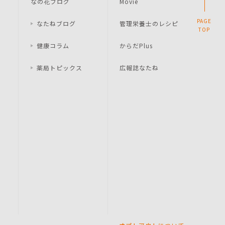
なの花ブログ
Movie
PAGE
なたねブログ
管理栄養士のレシピ
TOP
健康コラム
からだPlus
薬局トピックス
広報誌なたね