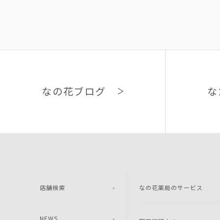
な
なの花ブログ
店舗検索
なの花薬局のサービス
NEWS