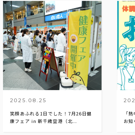
2025.08.25
202
笑顔あふれる1日でした！7月26日健
「熱
康フェア in 新千歳空港（北...
お知