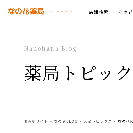
店舗検索
なの
Nanohana Blog
薬局トピッ
お客様サイト
なの花BLOG
薬局トピックス
なの花