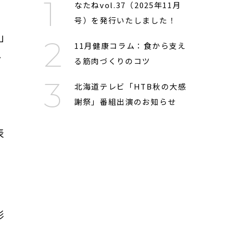
なたねvol.37（2025年11月
号）を発行いたしました！
」
11月健康コラム：食から支え
ご
る筋肉づくりのコツ
北海道テレビ「HTB秋の大感
謝祭」番組出演のお知らせ
表
形