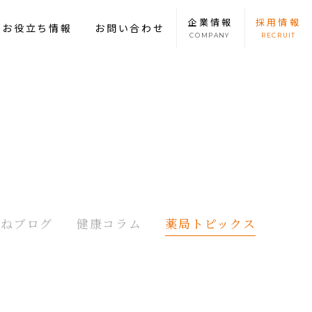
企業
情報
採用
情報
康お役立ち情報
お問い合わせ
COMPANY
RECRUIT
たねブログ
健康コラム
薬局トピックス