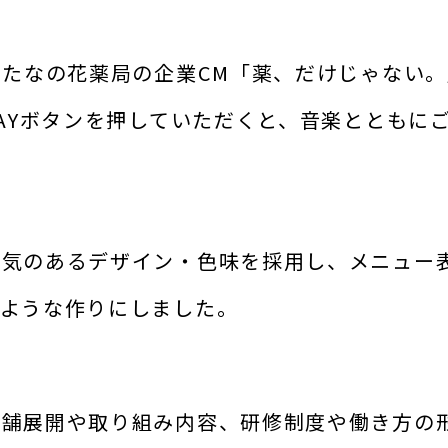
したなの花薬局の企業CM「薬、だけじゃない。
LAYボタンを押していただくと、音楽とともに
囲気のあるデザイン・色味を採用し、メニュー
るような作りにしました。
店舗展開や取り組み内容、研修制度や働き方の