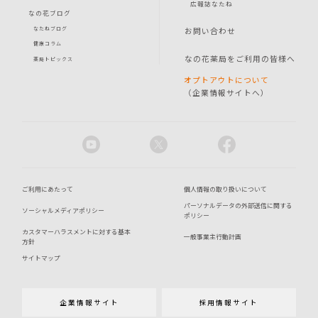
広報誌なたね
なの花ブログ
お問い合わせ
なたねブログ
健康コラム
なの花薬局をご利用の皆様へ
薬局トピックス
オプトアウトについて
（企業情報サイトへ）
ご利用にあたって
個人情報の取り扱いについて
パーソナルデータの外部送信に関する
ソーシャルメディアポリシー
ポリシー
カスタマーハラスメントに対する基本
一般事業主行動計画
方針
サイトマップ
企業情報サイト
採用情報サイト