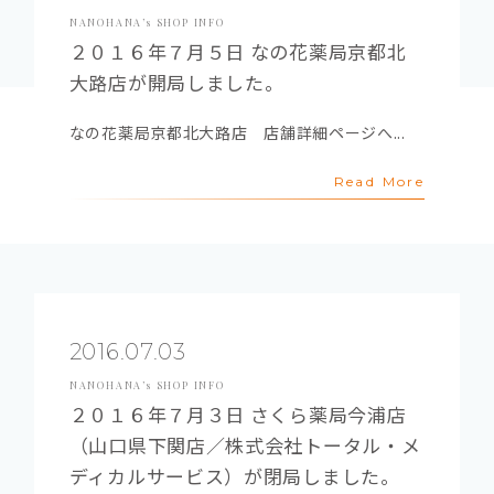
NANOHANA’s SHOP INFO
２０１６年７月５日 なの花薬局京都北
大路店が開局しました。
なの花薬局京都北大路店 店舗詳細ページへ...
Read More
2016.07.03
NANOHANA’s SHOP INFO
２０１６年７月３日 さくら薬局今浦店
（山口県下関店／株式会社トータル・メ
ディカルサービス）が閉局しました。