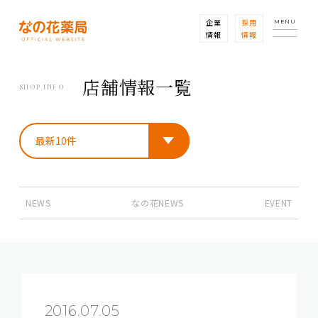
企業
採用
MENU
情報
情報
店舗情報一覧
SHOP INFO
NEWS
なの花NEWS
EVENT
2016.07.05