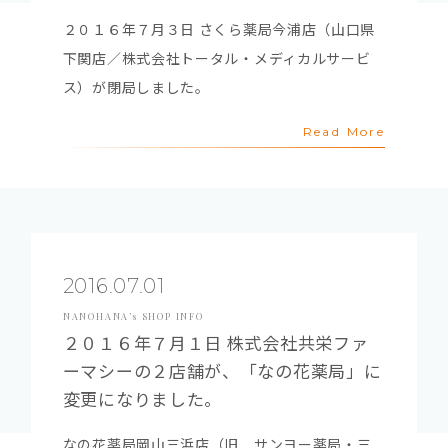
２０１６年７月３日 さくら薬局今浦店（山口県
下関店／株式会社トータル・メディカルサービ
ス）が閉局しました。
Read More
2016.07.01
NANOHANA’s SHOP INFO
２０１６年７月１日 株式会社共栄ファ
ーマシーの２店舗が、「なの花薬局」に
変更になりました。
なの花薬局岡山三浜店（旧 サンヨー薬局・三