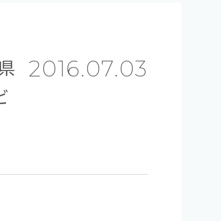
県
2016.07.03
ビ