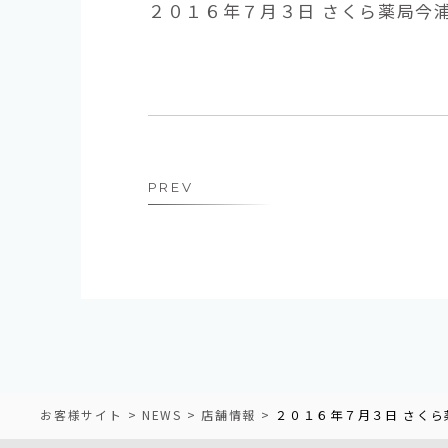
２０１６年７月３日 さくら薬局今
PREV
お客様サイト
NEWS
店舗情報
２０１６年７月３日 さく