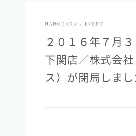
NANOHANA’s EVENT
２０１６年７月３
下関店／株式会社
ス）が閉局しまし