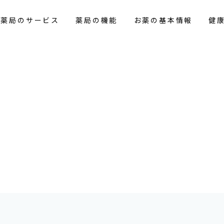
花薬局のサービス
薬局の機能
お薬の基本情報
健