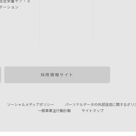
認定栄養ケア・ス
テーション
採用情報サイト
ソーシャルメディアポリシー
パーソナルデータの外部送信に関するポリ
一般事業主行動計画
サイトマップ