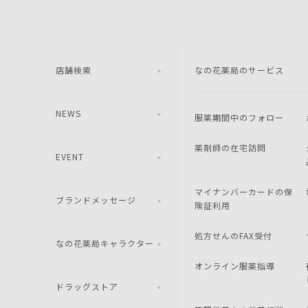
店舗検索
なの花薬局のサービス
NEWS
服薬期間中のフォロー
薬剤師の在宅訪問
EVENT
マイナンバーカードの保
ブランドメッセージ
険証利用
処方せんのFAX受付
なの花薬局キャラクター
オンライン服薬指導
ドラッグストア