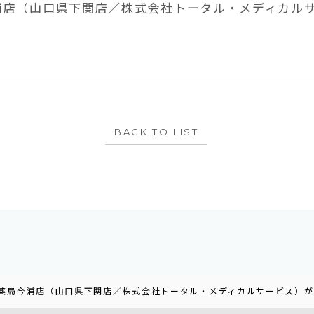
浦店（山口県下関店／株式会社トータル・メディカル
BACK TO LIST
ら薬局今浦店（山口県下関店／株式会社トータル・メディカルサービス）