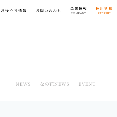
企業
情報
採用
情報
康お役立ち情報
お問い合わせ
COMPANY
RECRUIT
NEWS
なの花NEWS
EVENT