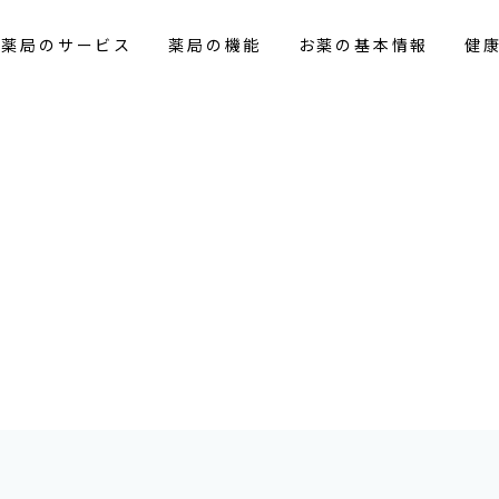
花薬局のサービス
薬局の機能
お薬の基本情報
健