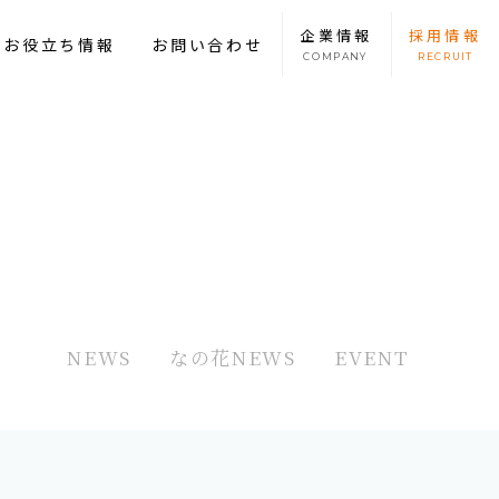
企業
情報
採用
情報
康お役立ち情報
お問い合わせ
COMPANY
RECRUIT
NEWS
なの花NEWS
EVENT