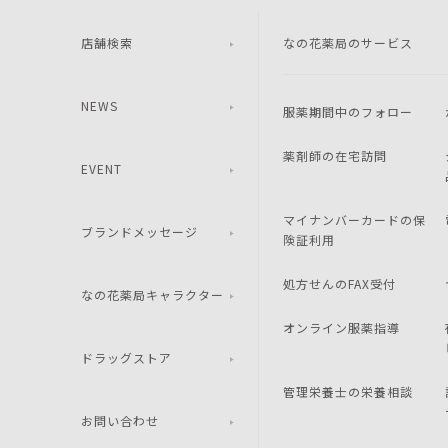
店舗検索
なの花薬局のサービス
NEWS
服薬期間中のフォロー
薬剤師の在宅訪問
EVENT
マイナンバーカードの保
ブランドメッセージ
険証利用
処方せんのFAX受付
なの花薬局キャラクター
オンライン服薬指導
ドラッグストア
管理栄養士の栄養相談
お問い合わせ