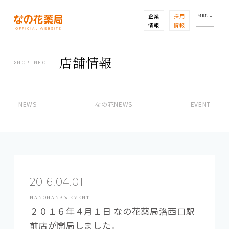
企業
採用
MENU
情報
情報
店舗情報
SHOP INFO
NEWS
なの花NEWS
EVENT
2016.04.01
NANOHANA’s EVENT
２０１６年４月１日 なの花薬局洛西口駅
前店が開局しました。