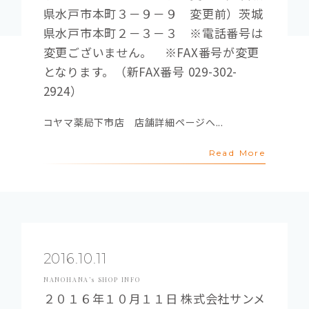
県水戸市本町３－９－９ 変更前）茨城
県水戸市本町２－３－３ ※電話番号は
変更ございません。 ※FAX番号が変更
となります。（新FAX番号 029-302-
2924）
コヤマ薬局下市店 店舗詳細ページへ...
Read More
2016.10.11
NANOHANA’s SHOP INFO
２０１６年１０月１１日 株式会社サンメ