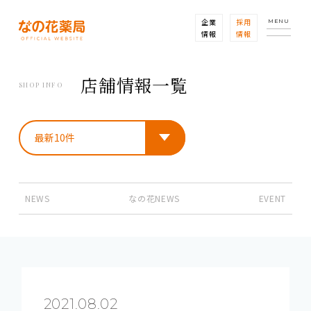
企業
採用
MENU
情報
情報
店舗情報一覧
SHOP INFO
NEWS
なの花NEWS
EVENT
2021.08.02