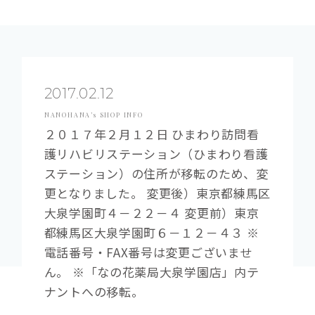
2017.02.12
NANOHANA’s SHOP INFO
２０１７年２月１２日 ひまわり訪問看
護リハビリステーション（ひまわり看護
ステーション）の住所が移転のため、変
更となりました。 変更後）東京都練馬区
大泉学園町４－２２－４ 変更前）東京
都練馬区大泉学園町６－１２－４３ ※
電話番号・FAX番号は変更ございませ
ん。 ※「なの花薬局大泉学園店」内テ
ナントへの移転。