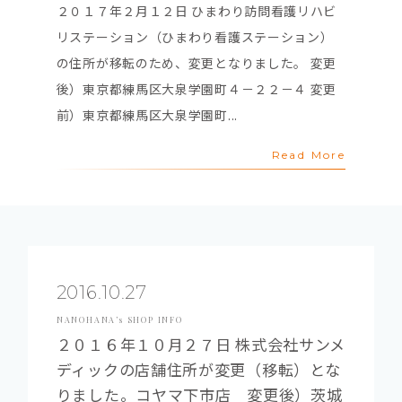
２０１７年２月１２日 ひまわり訪問看護リハビ
リステーション（ひまわり看護ステーション）
の住所が移転のため、変更となりました。 変更
後）東京都練馬区大泉学園町４－２２－４ 変更
前）東京都練馬区大泉学園町...
Read More
2016.10.27
NANOHANA’s SHOP INFO
２０１６年１０月２７日 株式会社サンメ
ディックの店舗住所が変更（移転）とな
りました。コヤマ下市店 変更後）茨城