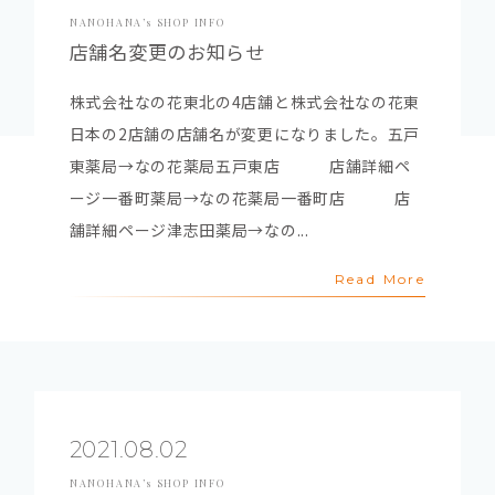
NANOHANA’s SHOP INFO
店舗名変更のお知らせ
株式会社なの花東北の4店舗と株式会社なの花東
日本の2店舗の店舗名が変更になりました。五戸
東薬局→なの花薬局五戸東店 店舗詳細ペ
ージ一番町薬局→なの花薬局一番町店 店
舗詳細ページ津志田薬局→なの...
Read More
2021.08.02
NANOHANA’s SHOP INFO