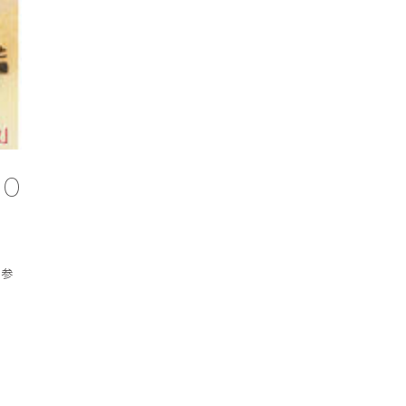
10
が参