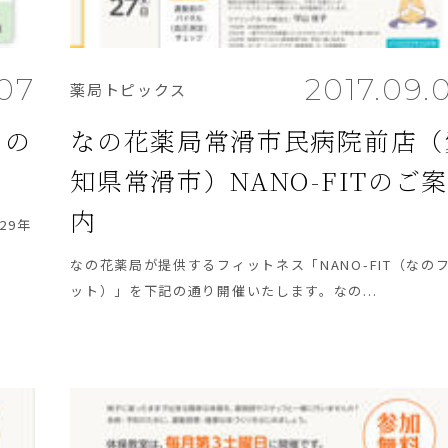
.07
2017.09.
薬局トピックス
）の
なの花薬局常滑市民病院前店（
知県常滑市）NANO-FITのご
内
29年
なの花薬局が提供するフィットネス「NANO-FIT（なの
ット）」を下記の通り開催いたします。なの...