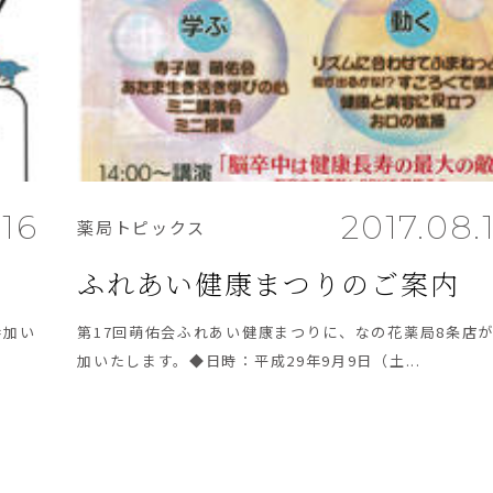
.16
2017.08.
薬局トピックス
ふれあい健康まつりのご案内
参加い
第17回萌佑会ふれあい健康まつりに、なの花薬局8条店
加いたします。◆日時：平成29年9月9日（土...