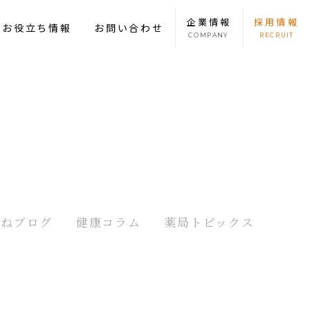
企業
情報
採用
情報
康お役立ち情報
お問い合わせ
COMPANY
RECRUIT
たねブログ
健康コラム
薬局トピックス