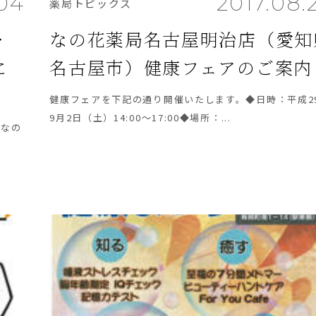
.04
2017.08.
薬局トピックス
ャ
なの花薬局名古屋明治店（愛知
に
名古屋市）健康フェアのご案内
健康フェアを下記の通り開催いたします。◆日時：平成2
9月2日（土）14:00～17:00◆場所：...
、なの