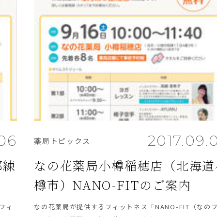
.06
2017.09.
薬局トピックス
都練
なの花薬局小樽稲穂店（北海道
樽市）NANO-FITのご案内
のフィ
なの花薬局が提供するフィットネス「NANO-FIT（なの