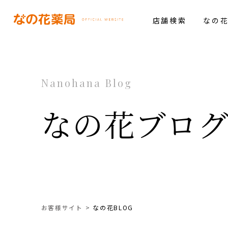
店舗検索
なの
Nanohana Blog
なの花ブロ
お客様サイト
なの花BLOG