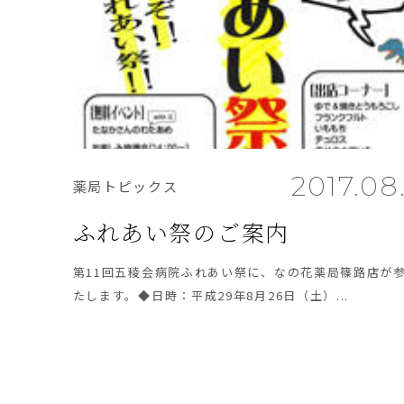
2017.08
薬局トピックス
ふれあい祭のご案内
第11回五稜会病院ふれあい祭に、なの花薬局篠路店が
たします。◆日時：平成29年8月26日（土）...