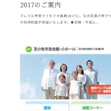
2017のご案内
フレイル予防でイキイキ長寿2017に、なの花薬六甲ア
ド向洋町店が参加いたします。◆日時：平成2...