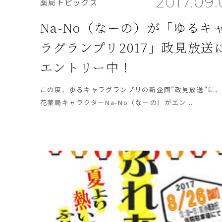
2017.09
薬局トピックス
Na-No（なーの）が「ゆるキ
ラグランプリ2017」政見放送
エントリー中！
この度、ゆるキャラグランプリの新企画"政見放送"に
花薬局キャラクターNa-No（なーの）がエン...