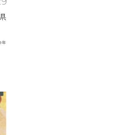
29
県
9年