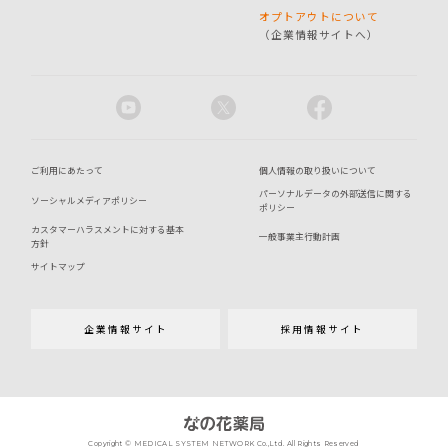
オプトアウトについて
（企業情報サイトへ）
ご利用にあたって
個人情報の取り扱いについて
パーソナルデータの外部送信に関する
ソーシャルメディアポリシー
ポリシー
カスタマーハラスメントに対する基本
一般事業主行動計画
方針
サイトマップ
企業情報サイト
採用情報サイト
Copyright © MEDICAL SYSTEM NETWORK Co.,Ltd. All Rights Reserved