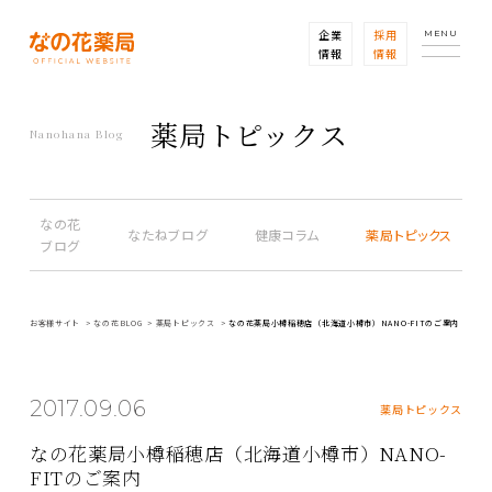
企業
採用
MENU
情報
情報
薬局トピックス
Nanohana Blog
なの花
なたねブログ
健康コラム
薬局トピックス
ブログ
お客様サイト
なの花BLOG
薬局トピックス
なの花薬局小樽稲穂店（北海道小樽市）NANO-FITのご案内
2017.09.06
薬局トピックス
なの花薬局小樽稲穂店（北海道小樽市）NANO-
FITのご案内