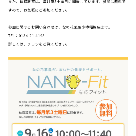
また、体操教室は、毎月第
3
土曜日に開催しています。参加は無料で
すので、お気軽にご参加
ください。
参加に関するお問い合わせは、なの花薬局小樽稲穂店まで。
TEL
：
0134-21-4193
詳しくは、チラシをご覧ください。