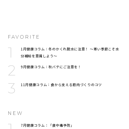
FAVORITE
1月健康コラム：冬のかくれ脱水に注意！ 〜寒い季節こそ水
分補給を意識しよう〜
9月健康コラム：秋バテにご注意を！
11月健康コラム：食から支える筋肉づくりのコツ
NEW
7月健康コラム：「食中毒予防」