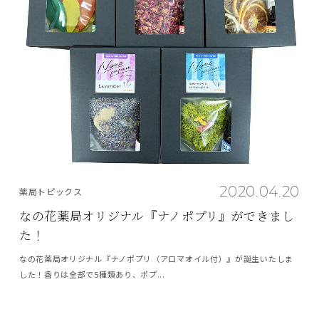
2020.04.20
薬局トピックス
なの花薬局オリジナル『ナノポプリ』ができまし
た！
なの花薬局オリジナル『ナノポプリ（アロマオイル付）』が誕生いたしま
した！香りは全部で5種類あり、ポプ...