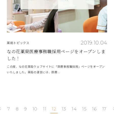
2019.10.04
薬局トピックス
なの花薬局医療事務職採用ページをオープンしま
した！
この度、なの花薬局ウェブサイトに「医療事務職採用」ページをオープン
いたしました。薬局の運営には、医療...
7
8
9
10
11
12
13
14
15
16
17