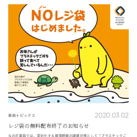
2020.03.02
薬局トピックス
レジ袋の無料配布終了のお知らせ
なの花薬局では、深刻化する環境問題の課題対策として「プラスチックご