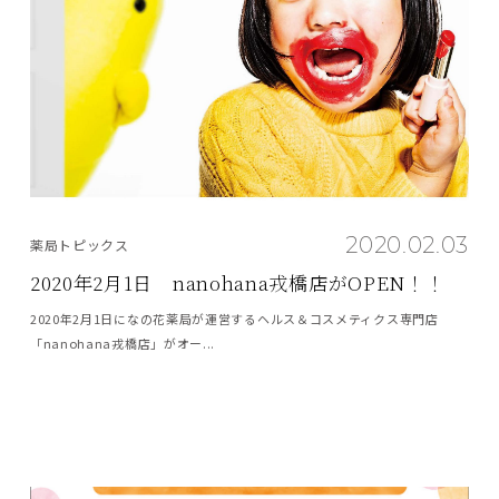
2020.02.03
薬局トピックス
2020年2月1日 nanohana戎橋店がOPEN！！
2020年2月1日になの花薬局が運営するヘルス＆コスメティクス専門店
「nanohana戎橋店」がオー...