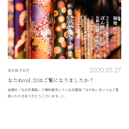
2020.03.27
なたねブログ
なたねvol.22はご覧になりましたか？
全国の「なの花薬局」で無料配布している広報誌「なたね」をいつもご愛
読いただきありがとうございます。2...