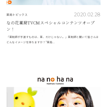
2020.02.28
薬局トピックス
なの花薬局TVCMスペシャルコンテンツオープ
ン！
「薬剤師が手渡すものは、薬、だけじゃない。」薬剤師と聞いて皆さんは
どんなイメージを持ちますか？"薬局...