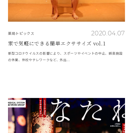
2020.04.07
薬局トピックス
家で気軽にできる簡単エクササイズ vol.1
新型コロナウイルスの影響により、スポーツやイベントの中止、娯楽施設
の休業、休校やテレワークなど、外出...