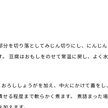
部分を切り落としてみじん切りにし、にんじん
す。 豆腐はおもしをのせて常温に戻し、よく
とおろししょうがを加え、中火にかけて蓋をし
潰せる程度まで軟らかく煮ます。 煮詰まった
を加えます。