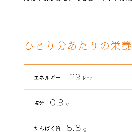
ひとり分あたりの栄養
129
エネルギー
kcal
0.9
塩分
g
8.8
たんぱく質
g