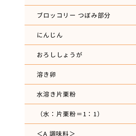
ブロッコリー つぼみ部分
にんじん
おろししょうが
溶き卵
水溶き片栗粉
（水：片栗粉＝1：1）
＜A 調味料＞