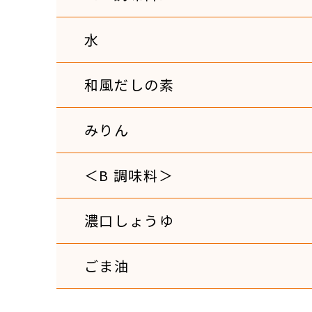
水
和風だしの素
みりん
＜B 調味料＞
濃口しょうゆ
ごま油