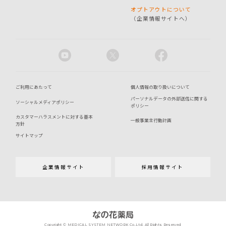
オプトアウトについて
（企業情報サイトへ）
ご利用にあたって
個人情報の取り扱いについて
パーソナルデータの外部送信に関する
ソーシャルメディアポリシー
ポリシー
カスタマーハラスメントに対する基本
一般事業主行動計画
方針
サイトマップ
企業情報サイト
採用情報サイト
Copyright © MEDICAL SYSTEM NETWORK Co.,Ltd. All Rights Reserved