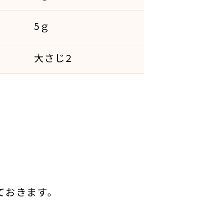
5ｇ
大さじ2
ておきます。