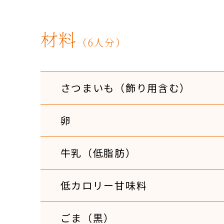
材料
（6人分）
さつまいも（飾り用含む）
卵
牛乳（低脂肪）
低カロリー甘味料
ごま（黒）