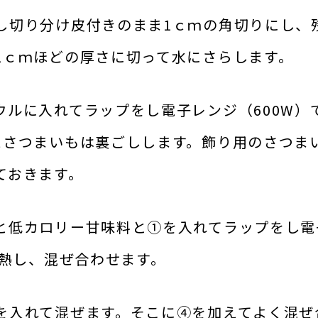
し切り分け皮付きのまま1ｃｍの角切りにし、
1ｃｍほどの厚さに切って水にさらします。
ルに入れてラップをし電子レンジ（600W）
たさつまいもは裏ごしします。飾り用のさつま
ておきます。
と低カロリー甘味料と①を入れてラップをし電
加熱し、混ぜ合わせます。
を入れて混ぜます。そこに④を加えてよく混ぜ