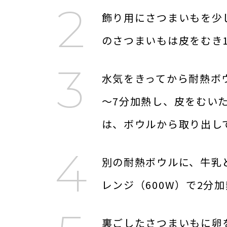
飾り用にさつまいもを少
のさつまいもは皮をむき
水気をきってから耐熱ボウ
～7分加熱し、皮をむい
は、ボウルから取り出し
別の耐熱ボウルに、牛乳
レンジ（600W）で2分
裏ごしたさつまいもに卵