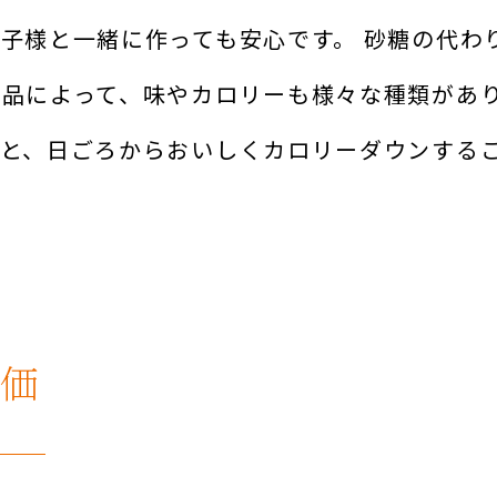
子様と一緒に作っても安心です。 砂糖の代わ
商品によって、味やカロリーも様々な種類があ
くと、日ごろからおいしくカロリーダウンする
価