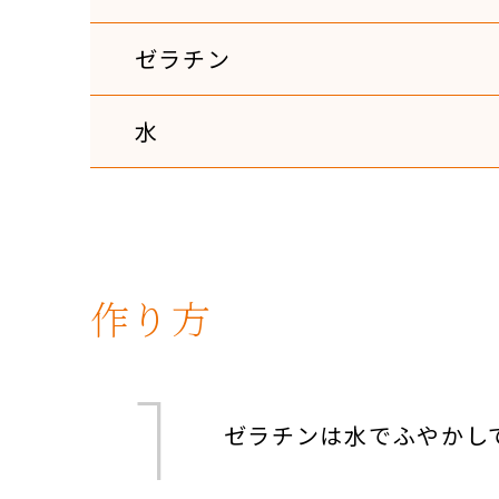
ゼラチン
水
作り方
ゼラチンは水でふやかし