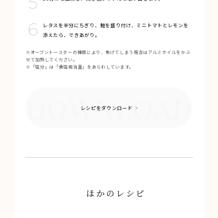
レタスを半分にちぎり、鮭を盛り付け、ミニトマトとレモンを
添えたら、できあがり。
※オーブントースターの種類により、焦げてしまう場合はアルミホイルをかぶ
せて加熱してください。
※「塩分」は「食塩相当量」をあらわしています。
レシピをダウンロード
ほかのレシピ