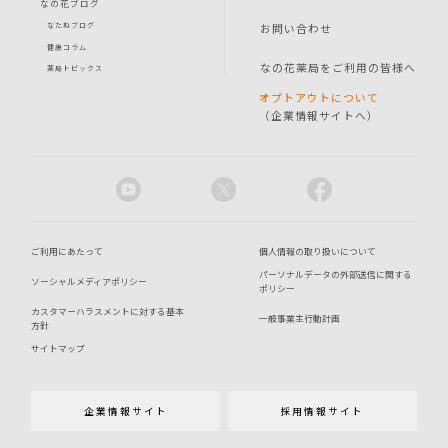
なの花ブログ
お問い合わせ
なたねブログ
健康コラム
なの花薬局をご利用の皆様へ
薬局トピックス
オプトアウトについて
（企業情報サイトへ）
ご利用にあたって
個人情報の取り扱いについて
パーソナルデータの外部送信に関する
ソーシャルメディアポリシー
ポリシー
カスタマーハラスメントに対する基本
一般事業主行動計画
方針
サイトマップ
企業情報サイト
採用情報サイト