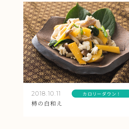
2018.10.11
カロリーダウン！
柿の白和え