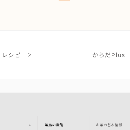
レシピ
からだPlus
薬局の機能
お薬の基本情報