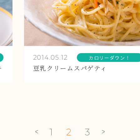
2014.05.12
カロリーダウン！
キ
豆乳クリームスパゲティ
1
2
3