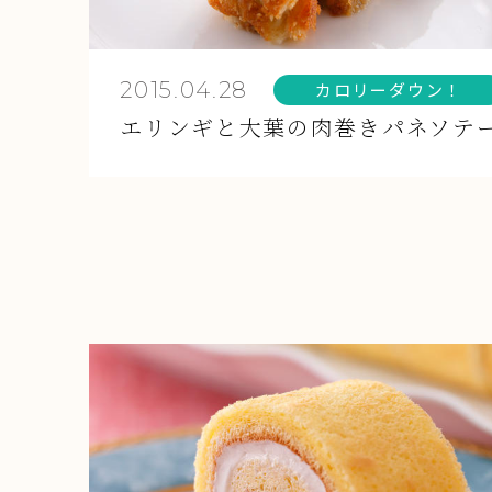
2015.04.28
カロリーダウン！
エリンギと大葉の肉巻きパネソテ