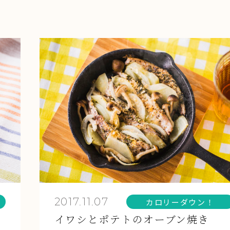
2017.11.07
カロリーダウン！
イワシとポテトのオーブン焼き