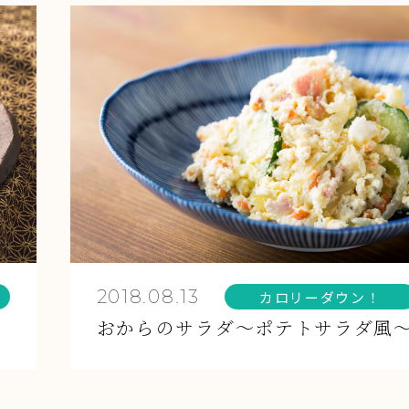
2018.08.13
カロリーダウン！
おからのサラダ～ポテトサラダ風