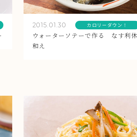
2015.01.30
カロリーダウン！
ー
ウォーターソテーで作る なす利
和え