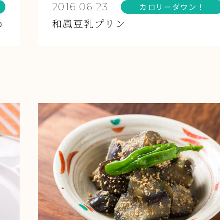
2016.06.23
カロリーダウン！
め
和風豆乳プリン