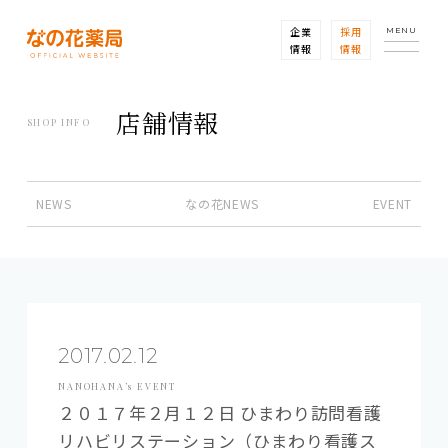
企業
採用
MENU
情報
情報
店舗情報
SHOP INFO
NEWS
なの花NEWS
EVENT
2017.02.12
NANOHANA’s EVENT
２０１７年２月１２日 ひまわり訪問看護
リハビリステーション（ひまわり看護ス