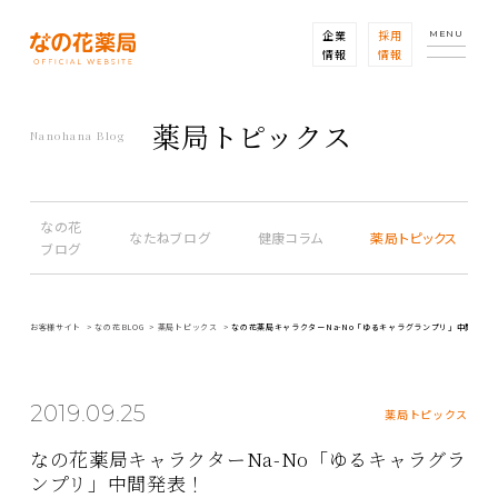
企業
採用
MENU
情報
情報
薬局トピックス
Nanohana Blog
なの花
なたねブログ
健康コラム
薬局トピックス
ブログ
お客様サイト
なの花BLOG
薬局トピックス
なの花薬局キャラクターNa-No「ゆるキャラグランプリ」中間発表
2019.09.25
薬局トピックス
なの花薬局キャラクターNa-No「ゆるキャラグラ
ンプリ」中間発表！