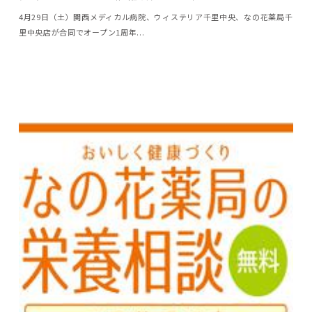
4月29日（土）関西メディカル病院、ウィステリア千里中央、なの花薬局千
里中央店が合同でオープン1周年...