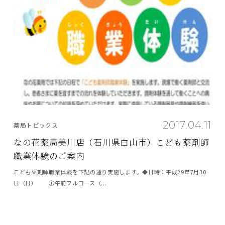
2017.04.11
薬局トピックス
なの花薬局美川店（石川県白山市）こども薬剤師
職業体験のご案内
こども薬剤師職業体験を下記の通り実施します。◆日時：平成29年7月30
日（日） ①午前フルコース（...