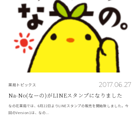
2017.06.27
薬局トピックス
Na-No(なーの)がLINEスタンプになりました
なの花薬局では、6月22日よりLINEスタンプの販売を開始致しました。今
回のVersion1は、なの...