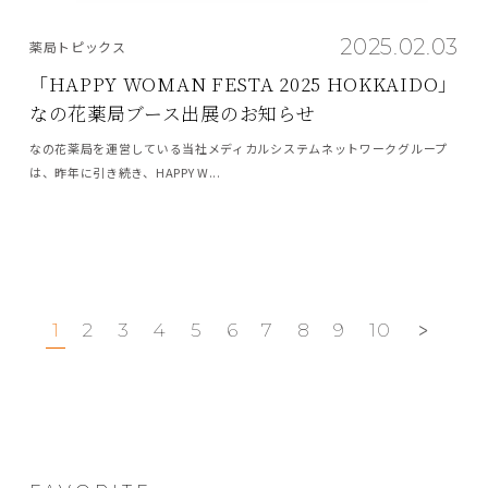
2025.02.03
薬局トピックス
「HAPPY WOMAN FESTA 2025 HOKKAIDO」
なの花薬局ブース出展のお知らせ
なの花薬局を運営している当社メディカルシステムネットワークグループ
は、昨年に引き続き、HAPPY W...
1
2
3
4
5
6
7
8
9
10