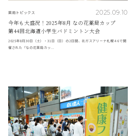
2025.09.10
薬局トピックス
今年も大盛況！2025年8月 なの花薬局カップ
第44回北海道小学生バドミントン大会
2025年8月30日（土）・31日（日）の2日間、北ガスアリーナ札幌４6で開
催された「なの花薬局カッ...