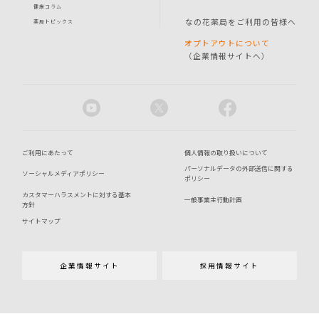
健康コラム
なの花薬局をご利用の皆様へ
薬局トピックス
オプトアウトについて
（企業情報サイトへ）
ご利用にあたって
個人情報の取り扱いについて
パーソナルデータの外部送信に関する
ソーシャルメディアポリシー
ポリシー
カスタマーハラスメントに対する基本
一般事業主行動計画
方針
サイトマップ
企業情報サイト
採用情報サイト