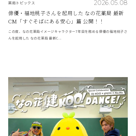
2026.05.08
薬局トピックス
俳優・福地桃子さんを起用した なの花薬局 最新
CM「すぐそばにある安心」篇 公開！！
この度、なの花薬局イメージキャラクター7年目を務める俳優の福地桃子さ
んを起用した なの花薬局 最新C...