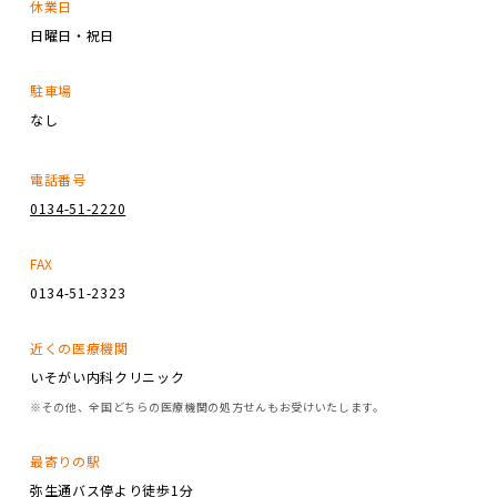
休業日
日曜日・祝日
駐車場
なし
電話番号
0134-51-2220
FAX
0134-51-2323
近くの医療機関
いそがい内科クリニック
※その他、全国どちらの医療機関の処方せんもお受けいたします。
最寄りの駅
弥生通バス停より徒歩1分