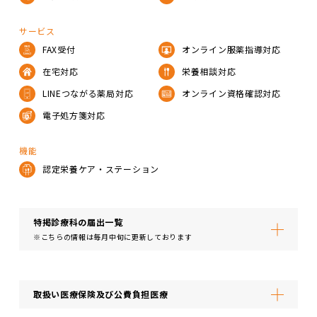
サービス
FAX受付
オンライン服薬指導対応
在宅対応
栄養相談対応
LINEつながる薬局対応
オンライン資格確認対応
電子処方箋対応
機能
認定栄養ケア・ステーション
特掲診療科の届出⼀覧
※こちらの情報は毎月中旬に更新しております
取扱い医療保険及び公費負担医療