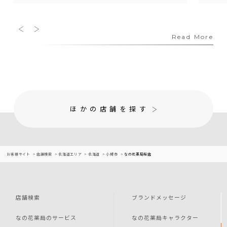
Read More
ほかの店舗を探す
お客様サイト
店舗検索
北海道エリア
北海道
小樽市
なの花薬局桜店
店舗検索
ブランドメッセージ
なの花薬局のサービス
なの花薬局キャラクター