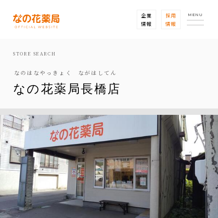
企業
採用
MENU
情報
情報
STORE SEARCH
なのはなやっきょく ながはしてん
なの花薬局長橋店