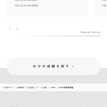
FAX.0134-26-6608
FAX
Read More
ほかの店舗を探す
お客様サイト
店舗検索
北海道エリア
北海道
小樽市
なの花薬局長橋店