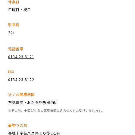
休業日
日曜日・祝日
駐車場
2台
電話番号
0134-23-8121
FAX
0134-23-8122
近くの医療機関
石橋病院・おたる呼吸器内科
※その他、全国どちらの医療機関の処方せんもお受けいたします。
最寄りの駅
長橋十字街バス停より徒歩1分