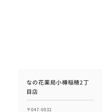
なの花薬局小樽稲穂2丁
目店
〒047-0032