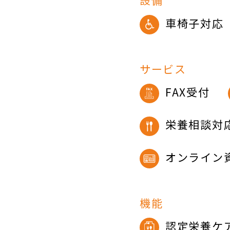
車椅子対応
サービス
FAX受付
栄養相談対
オンライン
機能
認定栄養ケ