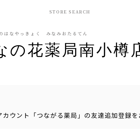
STORE SEARCH
のはなやっきょく みなみおたるてん
なの花薬局南小樽
式アカウント「つながる薬局」の友達追加登録