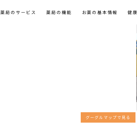
花薬局のサービス
薬局の機能
お薬の基本情報
健
グーグルマップで見る