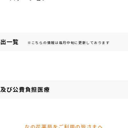
届出⼀覧
※こちらの情報は毎月中旬に更新しております
険及び公費負担医療
なの花薬局をご利用の皆さまへ