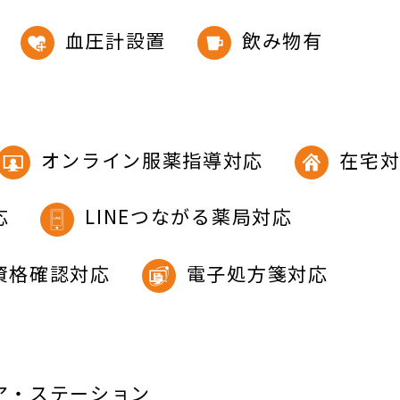
血圧計設置
飲み物有
オンライン服薬指導対応
在宅
応
LINEつながる薬局対応
資格確認対応
電子処方箋対応
ア・ステーション