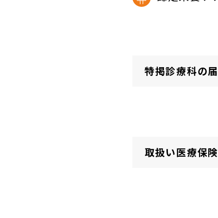
特掲診療科の
取扱い医療保