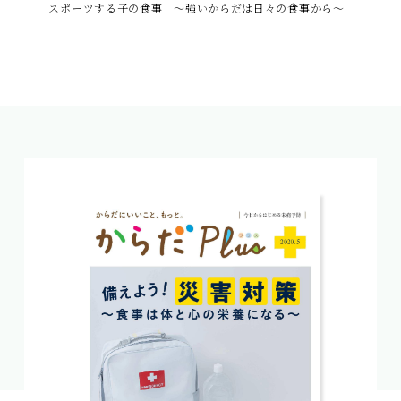
スポーツする子の食事 ～強いからだは日々の食事から～