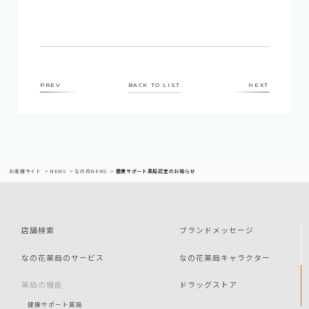
PREV
BACK TO LIST
NEXT
お客様サイト
NEWS
なの花NEWS
健康サポート薬局認定のお知らせ
店舗検索
ブランドメッセージ
なの花薬局のサービス
なの花薬局キャラクター
薬局の機能
ドラッグストア
健康サポート薬局