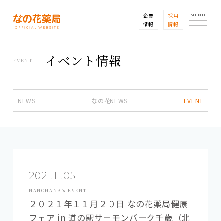
企業
採用
MENU
情報
情報
イベント情報
EVENT
NEWS
なの花NEWS
EVENT
2021.11.05
NANOHANA’s EVENT
２０２１年１１月２０日 なの花薬局健康
フェア in 道の駅サーモンパーク千歳（北