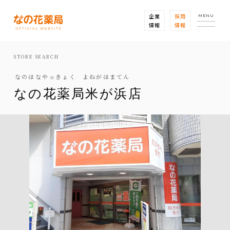
企業
採用
MENU
情報
情報
STORE SEARCH
なのはなやっきょく よねがはまてん
なの花薬局米が浜店