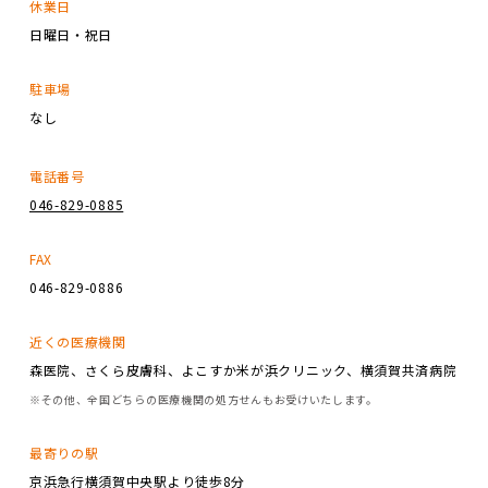
休業日
日曜日・祝日
駐車場
なし
電話番号
046-829-0885
FAX
046-829-0886
近くの医療機関
森医院、さくら皮膚科、よこすか米が浜クリニック、横須賀共済病院
※その他、全国どちらの医療機関の処方せんもお受けいたします。
最寄りの駅
京浜急行横須賀中央駅より徒歩8分