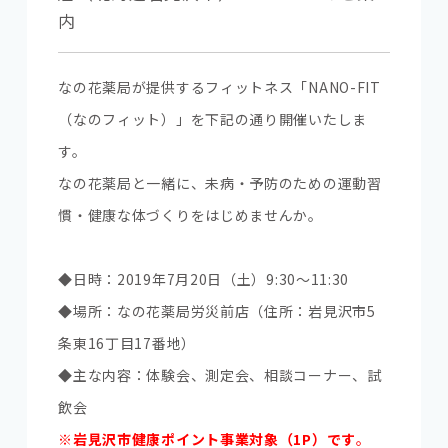
内
なの花薬局が提供するフィットネス「NANO-FIT
（なのフィット）」を下記の通り開催いたしま
す。
なの花薬局と一緒に、未病・予防のための運動習
慣・健康な体づくりをはじめませんか。
◆日時：2019年7月20日（土）9:30～11:30
◆場所：なの花薬局労災前店（住所：岩見沢市5
条東16丁目17番地）
◆主な内容：体験会、測定会、相談コーナー、試
飲会
※岩見沢市健康ポイント事業対象（1P）です
。