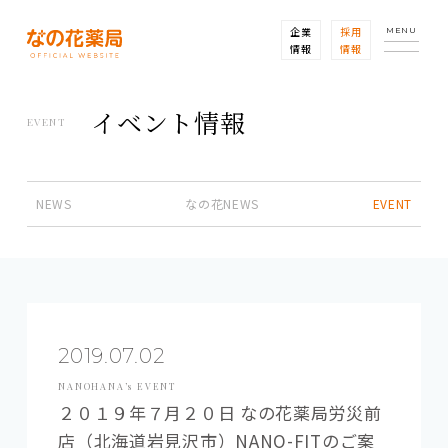
企業
採用
MENU
情報
情報
イベント情報
EVENT
NEWS
なの花NEWS
EVENT
2019.07.02
NANOHANA’s EVENT
２０１９年７月２０日 なの花薬局労災前
店（北海道岩見沢市）NANO-FITのご案